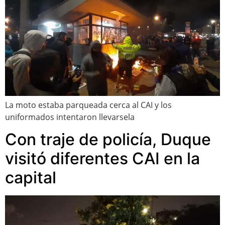
La moto estaba parqueada cerca al CAI y los
uniformados intentaron llevarsela
Con traje de policía, Duque
visitó diferentes CAI en la
capital