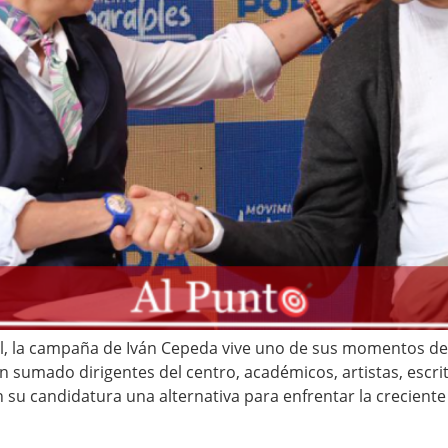
l, la campaña de Iván Cepeda vive uno de sus momentos de m
an sumado dirigentes del centro, académicos, artistas, escri
 su candidatura una alternativa para enfrentar la creciente 