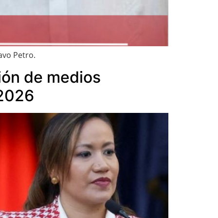
avo Petro.
ción de medios
 2026