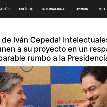
ACIÓN
POLÍTICA
INTERNACIONAL
OPINIÓN
PAUTE
 de Iván Cepeda! Intelectuales
 unen a su proyecto en un res
parable rumbo a la Presidenci