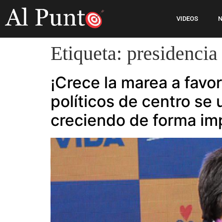
VIDEOS
N
Etiqueta:
presidencia
¡Crece la marea a favor
políticos de centro se
creciendo de forma im