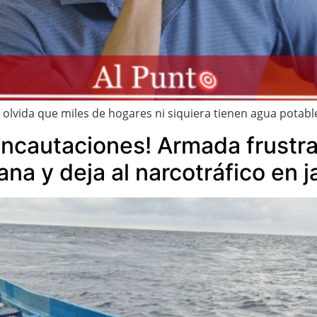
 olvida que miles de hogares ni siquiera tienen agua potabl
incautaciones! Armada frustra
a y deja al narcotráfico en 