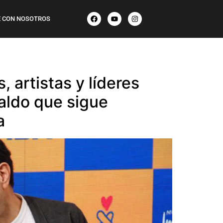
 CON NOSOTROS
, artistas y líderes
paldo que sigue
a