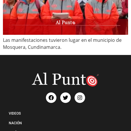
Las manifestaciones tuvieron lugar en el municipio de
Mosquera, Cundinamarca.
VIDEOS
NACIÓN