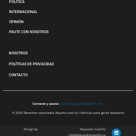
POLÍTICA
INTERNACIONAL
OPINIÓN
PAUTE CON NOSOTROS
NOSOTROS
POLÍTICAS DE PRIVACIDAD
CONTACTO
Contacto y pauta:
periodicoalpunto@gmail.com
© 2025 Derechos reservados Alpunto.com.co l Noticias para gente despierta
Design by
Alejandro Castillo
info@alejandrocastillo.co