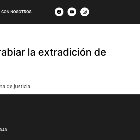
 CON NOSOTROS
rabiar la extradición de
 de Justicia.
IDAD