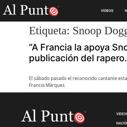
VIDEOS
N
Etiqueta:
Snoop Dog
“A Francia la apoya Sn
publicación del rapero.
El sábado pasado el reconocido cantante esta
Francia Márquez.
VIDEO
NACIÓ