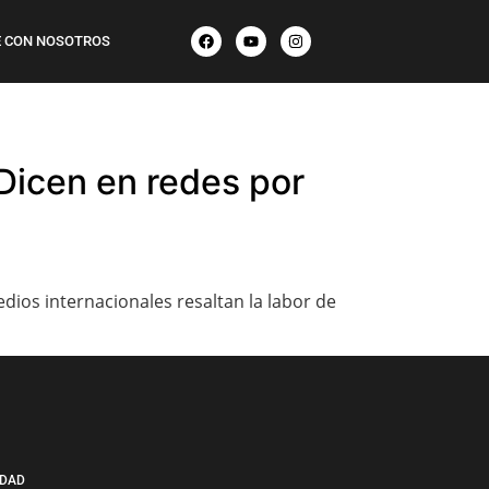
 CON NOSOTROS
 Dicen en redes por
ios internacionales resaltan la labor de
IDAD