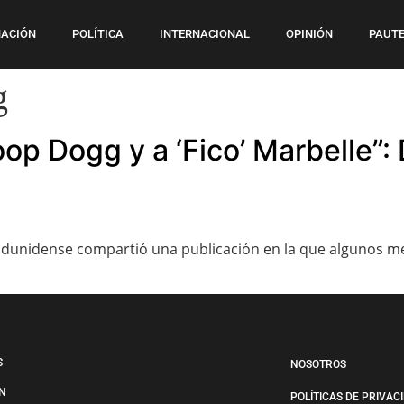
ACIÓN
POLÍTICA
INTERNACIONAL
OPINIÓN
PAUTE
g
oop Dogg y a ‘Fico’ Marbelle”:
dunidense compartió una publicación en la que algunos med
S
NOSOTROS
N
POLÍTICAS DE PRIVAC