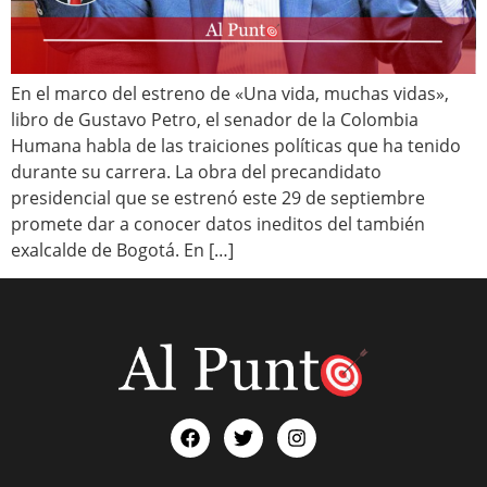
En el marco del estreno de «Una vida, muchas vidas»,
libro de Gustavo Petro, el senador de la Colombia
Humana habla de las traiciones políticas que ha tenido
durante su carrera. La obra del precandidato
presidencial que se estrenó este 29 de septiembre
promete dar a conocer datos ineditos del también
exalcalde de Bogotá. En […]