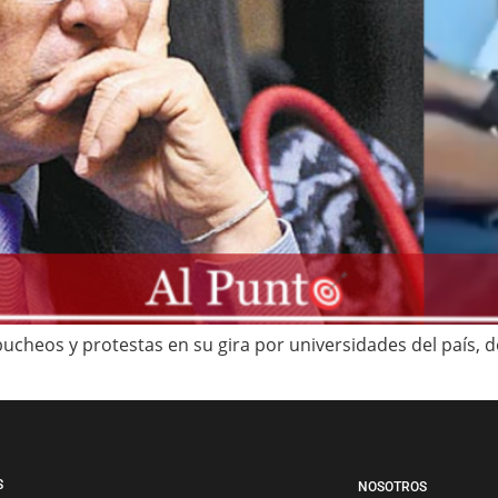
bucheos y protestas en su gira por universidades del país,
S
NOSOTROS