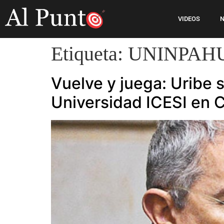
VIDEOS
N
Etiqueta:
UNINPAH
Vuelve y juega: Uribe 
Universidad ICESI en C