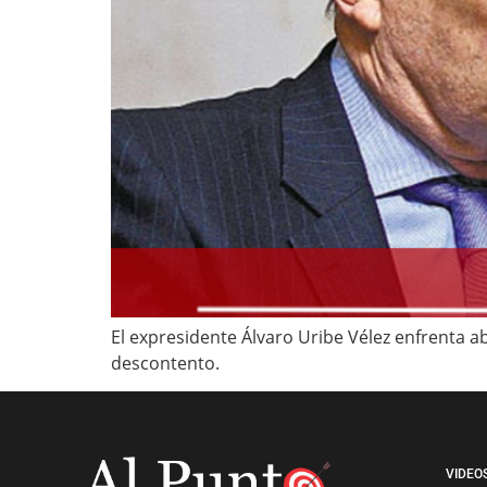
El expresidente Álvaro Uribe Vélez enfrenta a
descontento.
VIDEO