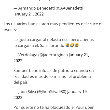
— Armando Benedetti (@AABenedetti)
January 21, 2022
Los usuarios han estado muy pendientes del cruce de
tweets:
Le gusta cargar al nefasto ese, pero apenas
lo cargan a él. Sale llorando
— Verdolaga (@jaderoriginal)
January 21,
2022
Samper tiene ínfulas de patriota cuando en
realidad es más de lo mismo, el problema
del país
— Jhon Silva (@JhonSilva980)
January 19,
2022
Por suerte no te ha bloqueado el YouTuber