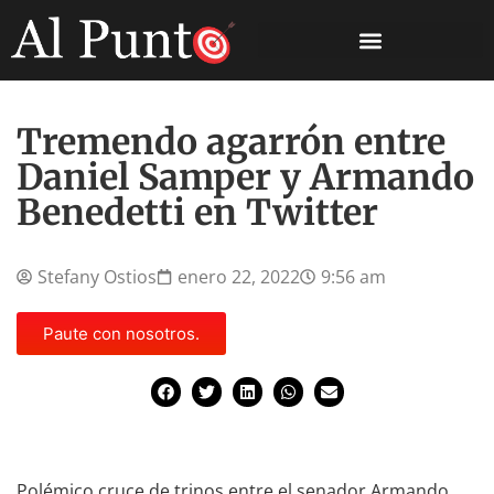
Tremendo agarrón entre
Daniel Samper y Armando
Benedetti en Twitter
Stefany Ostios
enero 22, 2022
9:56 am
Paute con nosotros.
Polémico cruce de trinos entre el senador Armando