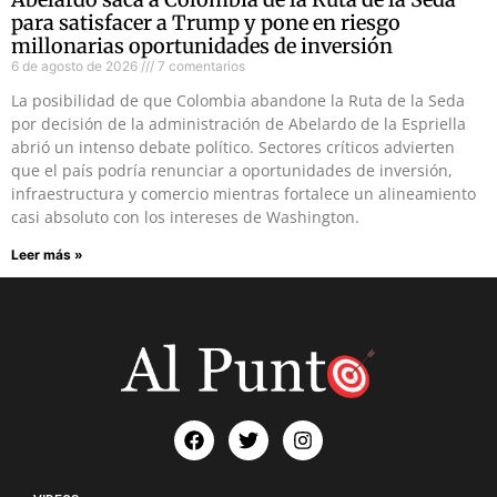
para satisfacer a Trump y pone en riesgo
millonarias oportunidades de inversión
6 de agosto de 2026
7 comentarios
La posibilidad de que Colombia abandone la Ruta de la Seda
por decisión de la administración de Abelardo de la Espriella
abrió un intenso debate político. Sectores críticos advierten
que el país podría renunciar a oportunidades de inversión,
infraestructura y comercio mientras fortalece un alineamiento
casi absoluto con los intereses de Washington.
Leer más »