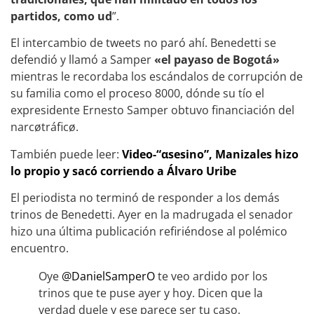
partidos, como ud
”.
El intercambio de tweets no paró ahí. Benedetti se
defendió y llamó a Samper
«el payaso de Bogotá»
mientras le recordaba los escándalos de corrupción de
su familia como el proceso 8000, dónde su tío el
expresidente Ernesto Samper obtuvo financiación del
narcøtráficø.
También puede leer:
Video-“αsesino”, Manizales hizo
lo propio y sacó corriendo a Álvaro Uribe
El periodista no terminó de responder a los demás
trinos de Benedetti. Ayer en la madrugada el senador
hizo una última publicación refiriéndose al polémico
encuentro.
Oye
@DanielSamperO
te veo ardido por los
trinos que te puse ayer y hoy. Dicen que la
verdad duele y ese parece ser tu caso.