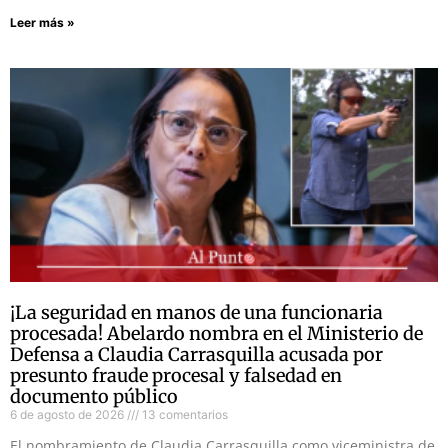
Leer más »
¡La seguridad en manos de una funcionaria
procesada! Abelardo nombra en el Ministerio de
Defensa a Claudia Carrasquilla acusada por
presunto fraude procesal y falsedad en
documento público
6 de agosto de 2026
13 comentarios
El nombramiento de Claudia Carrasquilla como viceministra de