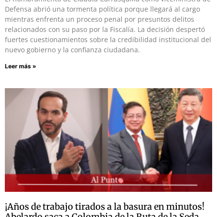
Defensa abrió una tormenta política porque llegará al cargo
mientras enfrenta un proceso penal por presuntos delitos
relacionados con su paso por la Fiscalía. La decisión despertó
fuertes cuestionamientos sobre la credibilidad institucional del
nuevo gobierno y la confianza ciudadana.
Leer más »
¡Años de trabajo tirados a la basura en minutos!
Abelardo saca a Colombia de la Ruta de la Seda