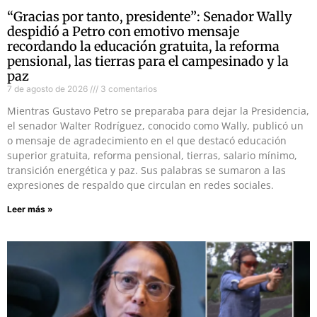
“Gracias por tanto, presidente”: Senador Wally
despidió a Petro con emotivo mensaje
recordando la educación gratuita, la reforma
pensional, las tierras para el campesinado y la
paz
7 de agosto de 2026
3 comentarios
Mientras Gustavo Petro se preparaba para dejar la Presidencia,
el senador Walter Rodríguez, conocido como Wally, publicó un
o mensaje de agradecimiento en el que destacó educación
superior gratuita, reforma pensional, tierras, salario mínimo,
transición energética y paz. Sus palabras se sumaron a las
expresiones de respaldo que circulan en redes sociales.
Leer más »