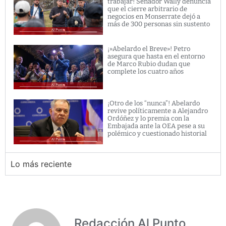
trabajar! Senador Wally denuncia
que el cierre arbitrario de
negocios en Monserrate dejó a
más de 300 personas sin sustento
¡»Abelardo el Breve»! Petro
asegura que hasta en el entorno
de Marco Rubio dudan que
complete los cuatro años
¡Otro de los “nunca”! Abelardo
revive políticamente a Alejandro
Ordóñez y lo premia con la
Embajada ante la OEA pese a su
polémico y cuestionado historial
Lo más reciente
Redacción Al Punto