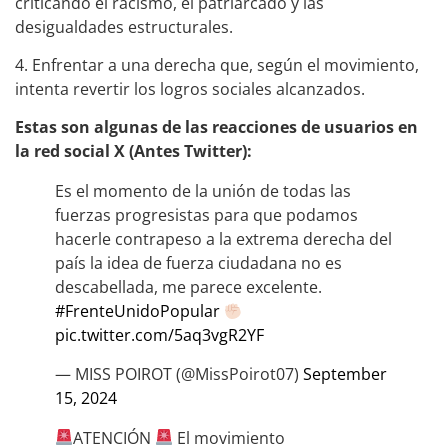
criticando el racismo, el patriarcado y las
desigualdades estructurales.
4. Enfrentar a una derecha que, según el movimiento,
intenta revertir los logros sociales alcanzados.
Estas son algunas de las reacciones de usuarios en
la red social X (Antes Twitter):
Es el momento de la unión de todas las
fuerzas progresistas para que podamos
hacerle contrapeso a la extrema derecha del
país la idea de fuerza ciudadana no es
descabellada, me parece excelente.
#FrenteUnidoPopular
pic.twitter.com/5aq3vgR2YF
— MISS POIROT (@MissPoirot07)
September
15, 2024
ATENCIÓN
El movimiento