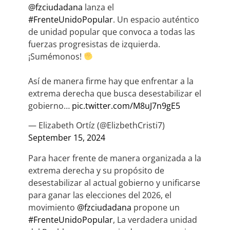
@fzciudadana
lanza el
#FrenteUnidoPopular
. Un espacio auténtico
de unidad popular que convoca a todas las
fuerzas progresistas de izquierda.
¡Sumémonos!
Así de manera firme hay que enfrentar a la
extrema derecha que busca desestabilizar el
gobierno…
pic.twitter.com/M8uJ7n9gE5
— Elizabeth Ortíz (@ElizbethCristi7)
September 15, 2024
Para hacer frente de manera organizada a la
extrema derecha y su propósito de
desestabilizar al actual gobierno y unificarse
para ganar las elecciones del 2026, el
movimiento
@fzciudadana
propone un
#FrenteUnidoPopular
, La verdadera unidad