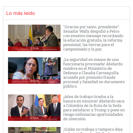
Lo más leido
“Gracias por tanto, presidente”:
Senador Wally despidió a Petro
con emotivo mensaje recordando
la educación gratuita, la reforma
pensional, las tierras para el
campesinado y la paz
¡La seguridad en manos de una
funcionaria procesada! Abelardo
nombra en el Ministerio de
Defensa a Claudia Carrasquilla
acusada por presunto fraude
procesal y falsedad en documento
público
¡Años de trabajo tirados a la
basura en minutos! Abelardo saca
a Colombia de la Ruta de la Seda
para satisfacer a Trump y pone en
riesgo millonarias oportunidades
de inversión
¡Galán no trabaja y tampoco deja