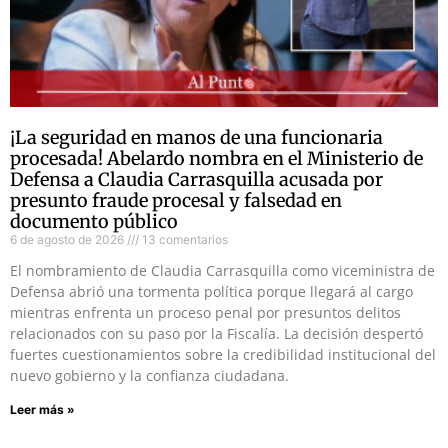
¡La seguridad en manos de una funcionaria
procesada! Abelardo nombra en el Ministerio de
Defensa a Claudia Carrasquilla acusada por
presunto fraude procesal y falsedad en
documento público
6 de agosto de 2026
13 comentarios
El nombramiento de Claudia Carrasquilla como viceministra de
Defensa abrió una tormenta política porque llegará al cargo
mientras enfrenta un proceso penal por presuntos delitos
relacionados con su paso por la Fiscalía. La decisión despertó
fuertes cuestionamientos sobre la credibilidad institucional del
nuevo gobierno y la confianza ciudadana.
Leer más »