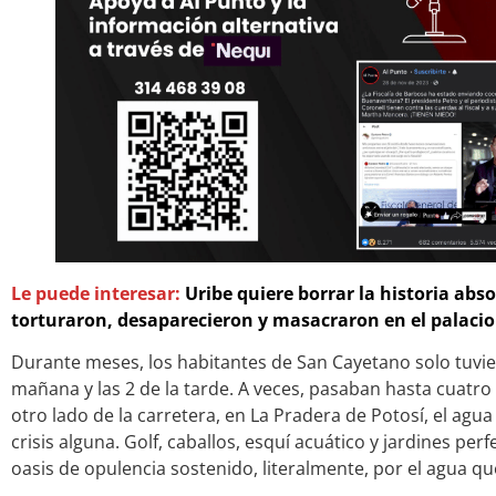
Le puede interesar:
Uribe quiere borrar la historia abso
torturaron, desaparecieron y masacraron en el palacio 
Durante meses, los habitantes de San Cayetano solo tuvier
mañana y las 2 de la tarde. A veces, pasaban hasta cuatro 
otro lado de la carretera, en La Pradera de Potosí, el agua
crisis alguna. Golf, caballos, esquí acuático y jardines p
oasis de opulencia sostenido, literalmente, por el agua que