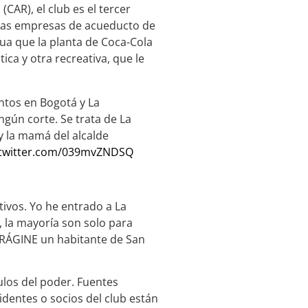
AR), el club es el tercer
 las empresas de acueducto de
ua que la planta de Coca-Cola
ca y otra recreativa, que le
ntos en Bogotá y La
ngún corte. Se trata de La
 y la mamá del alcalde
.twitter.com/039mvZNDSQ
tivos. Yo he entrado a La
, la mayoría son solo para
VORÁGINE un habitante de San
culos del poder. Fuentes
dentes o socios del club están