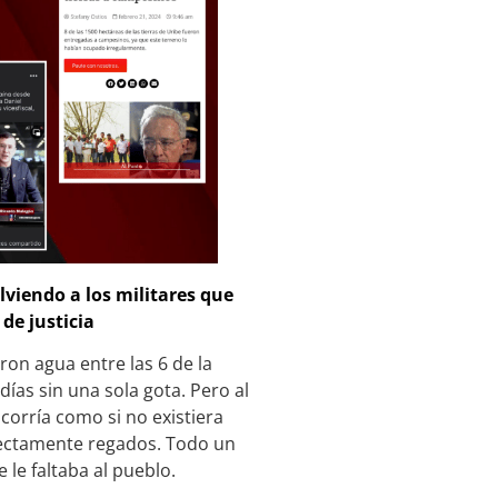
lviendo a los militares que
de justicia
on agua entre las 6 de la
días sin una sola gota. Pero al
 corría como si no existiera
erfectamente regados. Todo un
 le faltaba al pueblo.