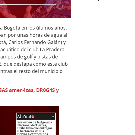
a Bogotá en los últimos años,
ban por unas horas de agua al
otá, Carlos Fernando Galán) y
 acuático del club La Pradera
campos de golf y pistas de
NE, que destapa cómo este club
ntras el resto del municipio
LSAS amen4zas, DR0G4S y