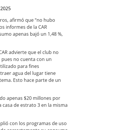
 2025
eros, afirmó que “no hubo
los informes de la CAR
onsumo apenas bajó un 1,48 %,
 CAR advierte que el club no
, pues no cuenta con un
ilizado para fines
xtraer agua del lugar tiene
stema. Esto hace parte de un
stado apenas $20 millones por
a casa de estrato 3 en la misma
plió con los programas de uso