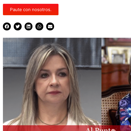
Paute con nosotros.