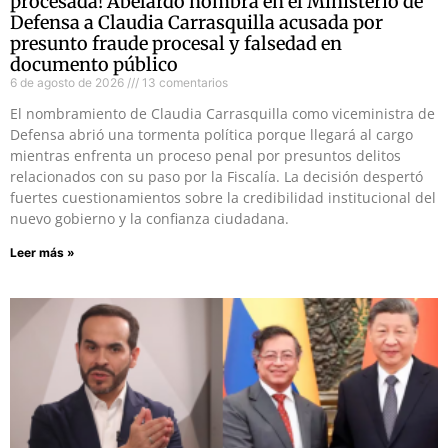
procesada! Abelardo nombra en el Ministerio de
Defensa a Claudia Carrasquilla acusada por
presunto fraude procesal y falsedad en
documento público
6 de agosto de 2026
13 comentarios
El nombramiento de Claudia Carrasquilla como viceministra de
Defensa abrió una tormenta política porque llegará al cargo
mientras enfrenta un proceso penal por presuntos delitos
relacionados con su paso por la Fiscalía. La decisión despertó
fuertes cuestionamientos sobre la credibilidad institucional del
nuevo gobierno y la confianza ciudadana.
Leer más »