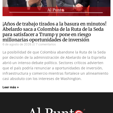
¡Años de trabajo tirados a la basura en minutos!
Abelardo saca a Colombia de la Ruta de la Seda
para satisfacer a Trump y pone en riesgo
millonarias oportunidades de inversión
6 de agosto de 2026
7 comentarios
La posibilidad de que Colombia abandone la Ruta de la Seda
por decisión de la administración de Abelardo de la Espriella
abrió un intenso debate político. Sectores críticos advierten
que el país podría renunciar a oportunidades de inversión,
infraestructura y comercio mientras fortalece un alineamiento
casi absoluto con los intereses de Washington.
Leer más »