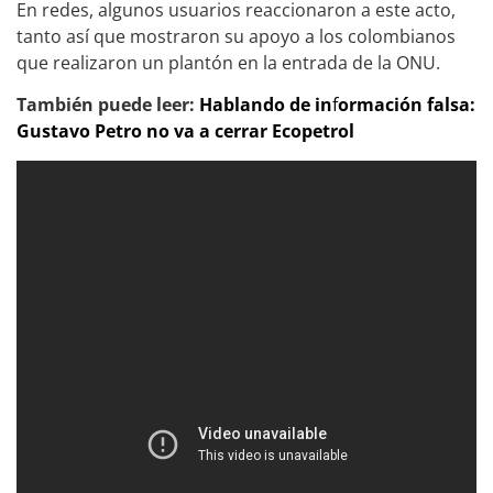
En redes, algunos usuarios reaccionaron a este acto,
tanto así que mostraron su apoyo a los colombianos
que realizaron un plantón en la entrada de la ONU.
También puede leer:
Hablando de in
f
ormación falsa:
Gustavo Petro no va a cerrar Ecopetrol