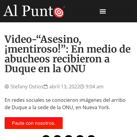
Video-“Asesino,
¡mentiroso!”: En medio de
abucheos recibieron a
Duque en la ONU
Stefany Ostios
abril 13, 2022
9:04 am
En redes sociales se conocieron imágenes del arribo
de Duque a la sede de la ONU, en Nueva York.
Paute con nosotros.