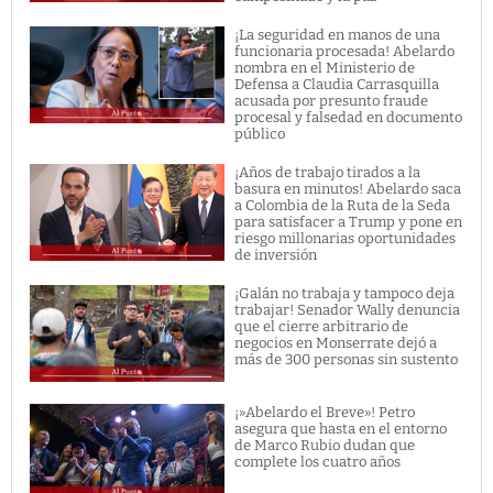
¡La seguridad en manos de una
funcionaria procesada! Abelardo
nombra en el Ministerio de
Defensa a Claudia Carrasquilla
acusada por presunto fraude
procesal y falsedad en documento
público
¡Años de trabajo tirados a la
basura en minutos! Abelardo saca
a Colombia de la Ruta de la Seda
para satisfacer a Trump y pone en
riesgo millonarias oportunidades
de inversión
¡Galán no trabaja y tampoco deja
trabajar! Senador Wally denuncia
que el cierre arbitrario de
negocios en Monserrate dejó a
más de 300 personas sin sustento
¡»Abelardo el Breve»! Petro
asegura que hasta en el entorno
de Marco Rubio dudan que
complete los cuatro años