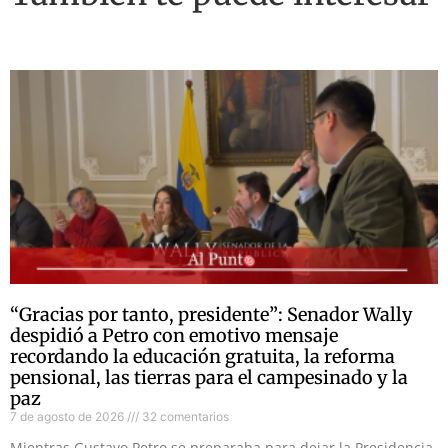
“Gracias por tanto, presidente”: Senador Wally
despidió a Petro con emotivo mensaje
recordando la educación gratuita, la reforma
pensional, las tierras para el campesinado y la
paz
7 de agosto de 2026
32 comentarios
Mientras Gustavo Petro se preparaba para dejar la Presidencia,