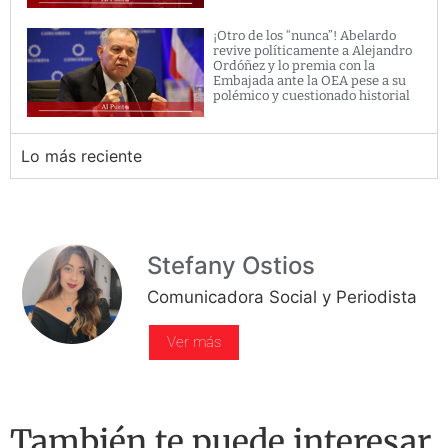
¡Otro de los “nunca”! Abelardo
revive políticamente a Alejandro
Ordóñez y lo premia con la
Embajada ante la OEA pese a su
polémico y cuestionado historial
Lo más reciente
Stefany Ostios
Comunicadora Social y Periodista
Ver más
También te puede interesar