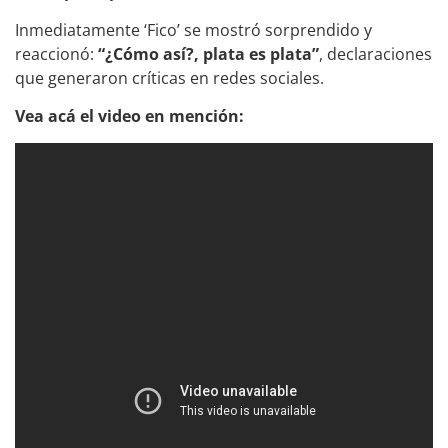
Inmediatamente ‘Fico’ se mostró sorprendido y
reaccionó:
“¿Cómo así?, plata es plata”
, declaraciones
que generaron críticas en redes sociales.
Vea acá el video en mención: