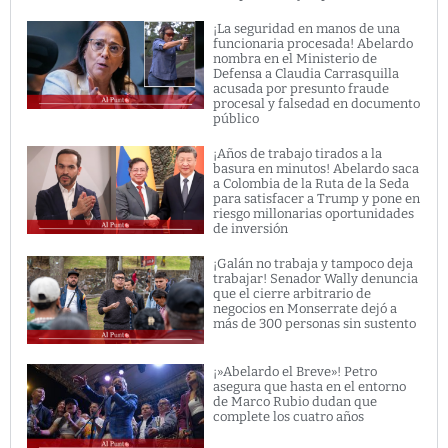
¡La seguridad en manos de una
funcionaria procesada! Abelardo
nombra en el Ministerio de
Defensa a Claudia Carrasquilla
acusada por presunto fraude
procesal y falsedad en documento
público
¡Años de trabajo tirados a la
basura en minutos! Abelardo saca
a Colombia de la Ruta de la Seda
para satisfacer a Trump y pone en
riesgo millonarias oportunidades
de inversión
¡Galán no trabaja y tampoco deja
trabajar! Senador Wally denuncia
que el cierre arbitrario de
negocios en Monserrate dejó a
más de 300 personas sin sustento
¡»Abelardo el Breve»! Petro
asegura que hasta en el entorno
de Marco Rubio dudan que
complete los cuatro años