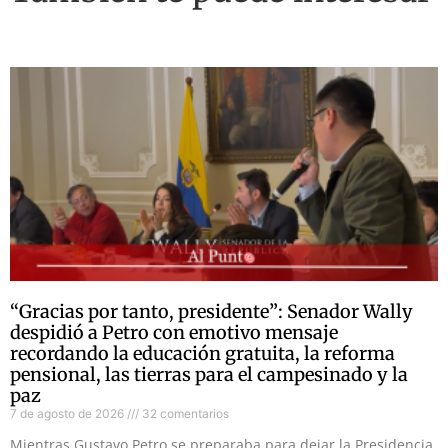
“Gracias por tanto, presidente”: Senador Wally
despidió a Petro con emotivo mensaje
recordando la educación gratuita, la reforma
pensional, las tierras para el campesinado y la
paz
7 de agosto de 2026
32 comentarios
Mientras Gustavo Petro se preparaba para dejar la Presidencia,