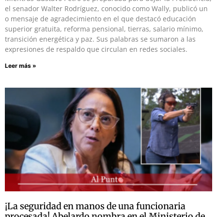
el senador Walter Rodríguez, conocido como Wally, publicó un
o mensaje de agradecimiento en el que destacó educación
superior gratuita, reforma pensional, tierras, salario mínimo,
transición energética y paz. Sus palabras se sumaron a las
expresiones de respaldo que circulan en redes sociales.
Leer más »
¡La seguridad en manos de una funcionaria
procesada! Abelardo nombra en el Ministerio de