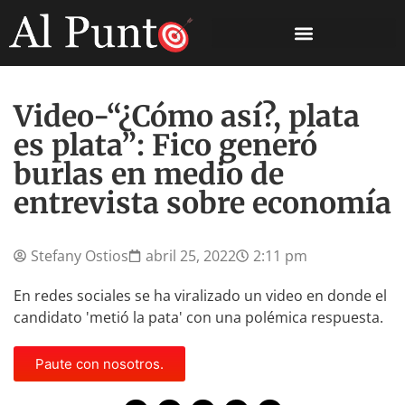
Video-“¿Cómo así?, plata
es plata”: Fico generó
burlas en medio de
entrevista sobre economía
Stefany Ostios
abril 25, 2022
2:11 pm
En redes sociales se ha viralizado un video en donde el
candidato 'metió la pata' con una polémica respuesta.
Paute con nosotros.