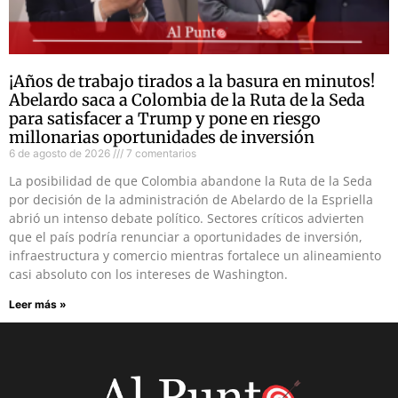
¡Años de trabajo tirados a la basura en minutos!
Abelardo saca a Colombia de la Ruta de la Seda
para satisfacer a Trump y pone en riesgo
millonarias oportunidades de inversión
6 de agosto de 2026
7 comentarios
La posibilidad de que Colombia abandone la Ruta de la Seda
por decisión de la administración de Abelardo de la Espriella
abrió un intenso debate político. Sectores críticos advierten
que el país podría renunciar a oportunidades de inversión,
infraestructura y comercio mientras fortalece un alineamiento
casi absoluto con los intereses de Washington.
Leer más »