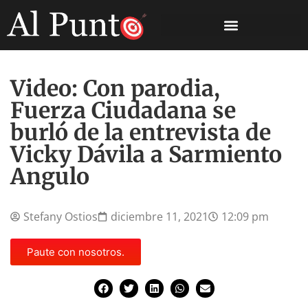
Video: Con parodia,
Fuerza Ciudadana se
burló de la entrevista de
Vicky Dávila a Sarmiento
Angulo
Stefany Ostios
diciembre 11, 2021
12:09 pm
Paute con nosotros.