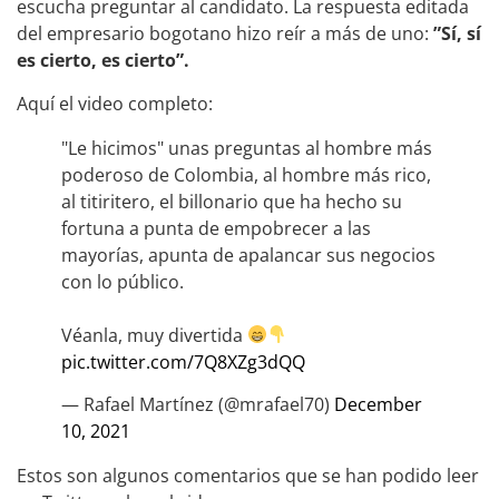
escucha preguntar al candidato. La respuesta editada
del empresario bogotano hizo reír a más de uno:
”Sí, sí
es cierto, es cierto”.
Aquí el video completo:
"Le hicimos" unas preguntas al hombre más
poderoso de Colombia, al hombre más rico,
al titiritero, el billonario que ha hecho su
fortuna a punta de empobrecer a las
mayorías, apunta de apalancar sus negocios
con lo público.
Véanla, muy divertida
pic.twitter.com/7Q8XZg3dQQ
— Rafael Martínez (@mrafael70)
December
10, 2021
Estos son algunos comentarios que se han podido leer