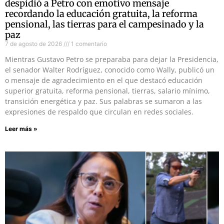
despidió a Petro con emotivo mensaje
recordando la educación gratuita, la reforma
pensional, las tierras para el campesinado y la
paz
7 de agosto de 2026
1 comentario
Mientras Gustavo Petro se preparaba para dejar la Presidencia,
el senador Walter Rodríguez, conocido como Wally, publicó un
o mensaje de agradecimiento en el que destacó educación
superior gratuita, reforma pensional, tierras, salario mínimo,
transición energética y paz. Sus palabras se sumaron a las
expresiones de respaldo que circulan en redes sociales.
Leer más »