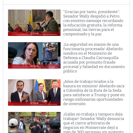
“Gracias por tanto, presidente”:
Senador Wally despidió a Petro
con emotivo mensaje recordando
la educación gratuita, la reforma
pensional, las tierras para el
campesinado y la paz
¡La seguridad en manos de una
funcionaria procesada! Abelardo
nombra en el Ministerio de
Defensa a Claudia Carrasquilla
acusada por presunto fraude
procesal y falsedad en documento
público
¡Años de trabajo tirados a la
basura en minutos! Abelardo saca
a Colombia de la Ruta de la Seda
para satisfacer a Trump y pone en
riesgo millonarias oportunidades
de inversión
¡Galán no trabaja y tampoco deja
trabajar! Senador Wally denuncia
que el cierre arbitrario de
negocios en Monserrate dejó a
más de 300 personas sin sustento