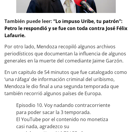
También puede leer:
“Lo impuso Uribe, t
u patrón”:
Petro le respondió y se fue con toda contra José Félix
Lafaurie.
Por otro lado, Mendoza recopiló algunos archivos
periodísticos que documentan la influencia de algunos
generales en la muerte del comediante Jaime Garzón.
En un capitulo de 54 minutos que fue catalogado como
‘una ráfaga’ de información criminal del uribismo,
Mendoza le dio final a una segunda temporada que
también recorrió algunos países de Europa.
Episodio 10. Voy nadando contracorriente
para poder sacar la 3 temporada.
El YouTube por el contenido no monetiza
casi nada, agradezco su