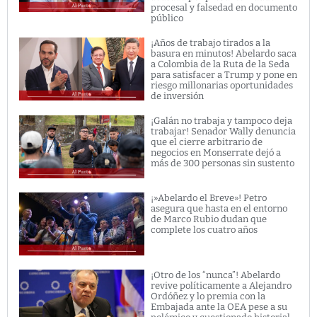
procesal y falsedad en documento
público
¡Años de trabajo tirados a la
basura en minutos! Abelardo saca
a Colombia de la Ruta de la Seda
para satisfacer a Trump y pone en
riesgo millonarias oportunidades
de inversión
¡Galán no trabaja y tampoco deja
trabajar! Senador Wally denuncia
que el cierre arbitrario de
negocios en Monserrate dejó a
más de 300 personas sin sustento
¡»Abelardo el Breve»! Petro
asegura que hasta en el entorno
de Marco Rubio dudan que
complete los cuatro años
¡Otro de los “nunca”! Abelardo
revive políticamente a Alejandro
Ordóñez y lo premia con la
Embajada ante la OEA pese a su