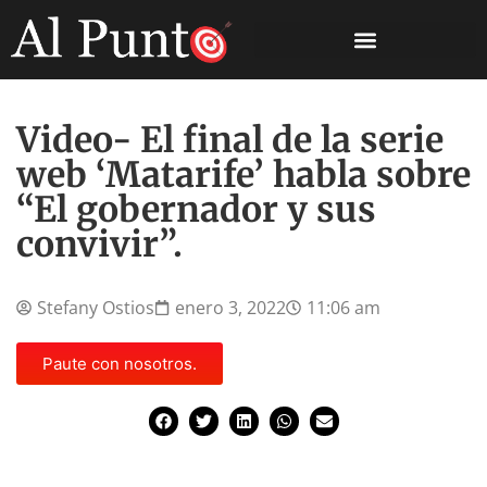
Video- El final de la serie
web ‘Matarife’ habla sobre
“El gobernador y sus
convivir”.
Stefany Ostios
enero 3, 2022
11:06 am
Paute con nosotros.