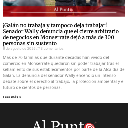
¡Galán no trabaja y tampoco deja trabajar!
Senador Wally denuncia que el cierre arbitrario
de negocios en Monserrate dejó a más de 300
personas sin sustento
6 de agosto de 2026
3 comentarios
Más de 70 familias que durante décadas han vivido del
comercio en Monserrate quedaron sin poder trabajar tras el
sellamiento de sus establecimientos por parte de la Alcaldía de
Galán. La denuncia del senador Wally encendió un intenso
debate sobre el derecho al trabajo, la protección ambiental y el
futuro de cientos de personas.
Leer más »