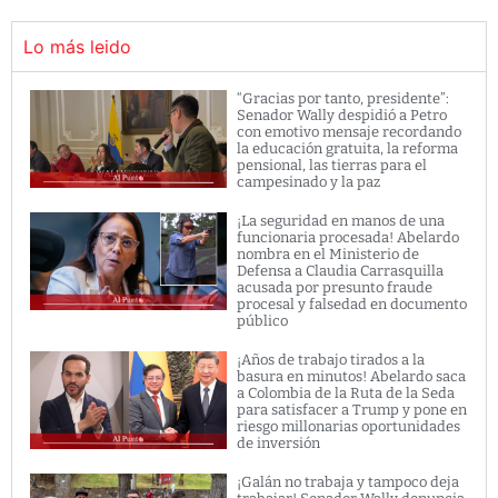
Lo más leido
“Gracias por tanto, presidente”:
Senador Wally despidió a Petro
con emotivo mensaje recordando
la educación gratuita, la reforma
pensional, las tierras para el
campesinado y la paz
¡La seguridad en manos de una
funcionaria procesada! Abelardo
nombra en el Ministerio de
Defensa a Claudia Carrasquilla
acusada por presunto fraude
procesal y falsedad en documento
público
¡Años de trabajo tirados a la
basura en minutos! Abelardo saca
a Colombia de la Ruta de la Seda
para satisfacer a Trump y pone en
riesgo millonarias oportunidades
de inversión
¡Galán no trabaja y tampoco deja