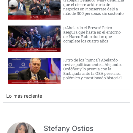
trabajar! Senador Wally denuncia
que el cierre arbitrario de
negocios en Monserrate dejó a
más de 300 personas sin sustento
¡»Abelardo el Breve»! Petro
asegura que hasta en el entorno
de Marco Rubio dudan que
complete los cuatro años
¡Otro de los “nunca”! Abelardo
revive políticamente a Alejandro
Ordóñez y lo premia con la
Embajada ante la OEA pese a su
polémico y cuestionado historial
Lo más reciente
Stefany Ostios