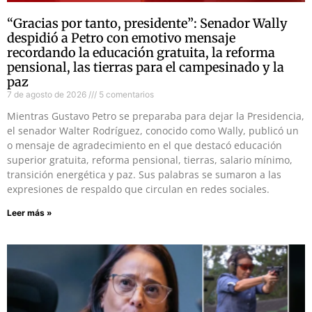
“Gracias por tanto, presidente”: Senador Wally
despidió a Petro con emotivo mensaje
recordando la educación gratuita, la reforma
pensional, las tierras para el campesinado y la
paz
7 de agosto de 2026
5 comentarios
Mientras Gustavo Petro se preparaba para dejar la Presidencia,
el senador Walter Rodríguez, conocido como Wally, publicó un
o mensaje de agradecimiento en el que destacó educación
superior gratuita, reforma pensional, tierras, salario mínimo,
transición energética y paz. Sus palabras se sumaron a las
expresiones de respaldo que circulan en redes sociales.
Leer más »