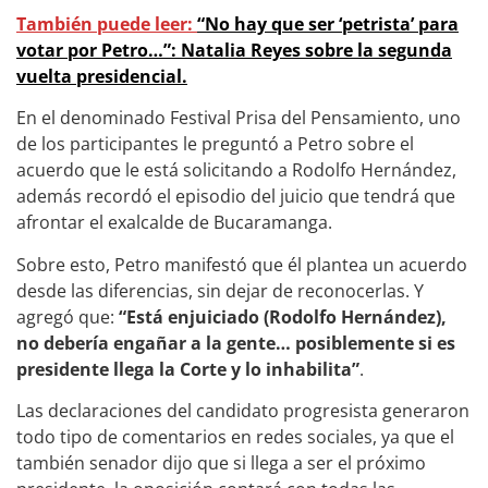
También puede leer:
“No hay que ser ‘petrista’ para
votar por Petro…”: Natalia Reyes sobre la segunda
vuelta presidencial.
En el denominado Festival Prisa del Pensamiento, uno
de los participantes le preguntó a Petro sobre el
acuerdo que le está solicitando a Rodolfo Hernández,
además recordó el episodio del juicio que tendrá que
afrontar el exalcalde de Bucaramanga.
Sobre esto, Petro manifestó que él plantea un acuerdo
desde las diferencias, sin dejar de reconocerlas. Y
agregó que:
“Está enjuiciado (Rodolfo Hernández),
no debería engañar a la gente… posiblemente si es
presidente llega la Corte y lo inhabilita”
.
Las declaraciones del candidato progresista generaron
todo tipo de comentarios en redes sociales, ya que el
también senador dijo que si llega a ser el próximo