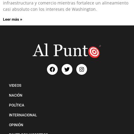
infraestructura y comercio mientras fortalece un alineamiento
casi absoluto con los intereses de Washington.
Leer más »
VIDEOS
NACIÓN
POLÍTICA
INTERNACIONAL
OPINIÓN