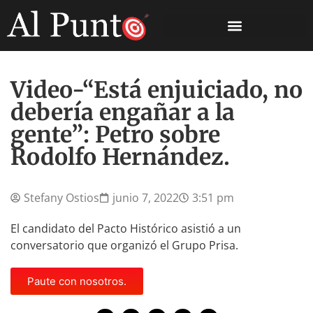
Video-“Está enjuiciado, no
debería engañar a la
gente”: Petro sobre
Rodolfo Hernández.
Stefany Ostios
junio 7, 2022
3:51 pm
El candidato del Pacto Histórico asistió a un
conversatorio que organizó el Grupo Prisa.
Paute con nosotros.