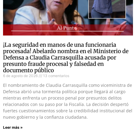
¡La seguridad en manos de una funcionaria
procesada! Abelardo nombra en el Ministerio de
Defensa a Claudia Carrasquilla acusada por
presunto fraude procesal y falsedad en
documento público
6 de agosto de 2026
13 comentarios
El nombramiento de Claudia Carrasquilla como viceministra de
Defensa abrió una tormenta política porque llegará al cargo
mientras enfrenta un proceso penal por presuntos delitos
relacionados con su paso por la Fiscalía. La decisión despertó
fuertes cuestionamientos sobre la credibilidad institucional del
nuevo gobierno y la confianza ciudadana.
Leer más »