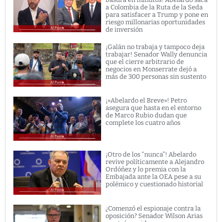
a Colombia de la Ruta de la Seda
para satisfacer a Trump y pone en
riesgo millonarias oportunidades
de inversión
¡Galán no trabaja y tampoco deja
trabajar! Senador Wally denuncia
que el cierre arbitrario de
negocios en Monserrate dejó a
más de 300 personas sin sustento
¡»Abelardo el Breve»! Petro
asegura que hasta en el entorno
de Marco Rubio dudan que
complete los cuatro años
¡Otro de los “nunca”! Abelardo
revive políticamente a Alejandro
Ordóñez y lo premia con la
Embajada ante la OEA pese a su
polémico y cuestionado historial
¿Comenzó el espionaje contra la
oposición? Senador Wilson Arias