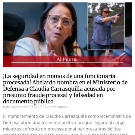
¡La seguridad en manos de una funcionaria
procesada! Abelardo nombra en el Ministerio de
Defensa a Claudia Carrasquilla acusada por
presunto fraude procesal y falsedad en
documento público
6 de agosto de 2026
11 comentarios
El nombramiento de Claudia Carrasquilla como viceministra de
Defensa abrió una tormenta política porque llegará al cargo
mientras enfrenta un proceso penal por presuntos delitos