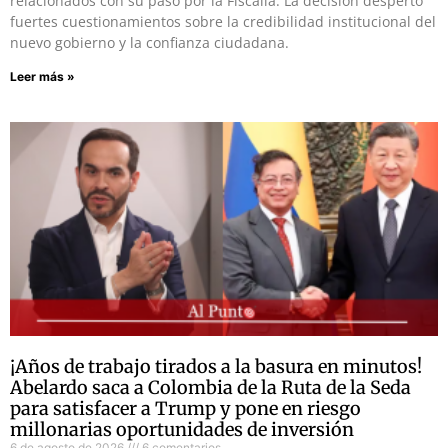
relacionados con su paso por la Fiscalía. La decisión despertó
fuertes cuestionamientos sobre la credibilidad institucional del
nuevo gobierno y la confianza ciudadana.
Leer más »
¡Años de trabajo tirados a la basura en minutos!
Abelardo saca a Colombia de la Ruta de la Seda
para satisfacer a Trump y pone en riesgo
millonarias oportunidades de inversión
6 de agosto de 2026
6 comentarios