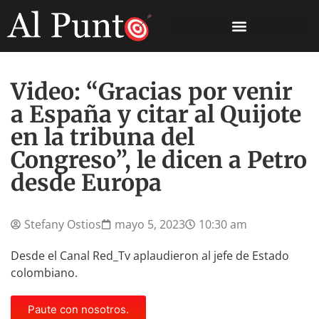
Video: “Gracias por venir
a España y citar al Quijote
en la tribuna del
Congreso”, le dicen a Petro
desde Europa
Stefany Ostios
mayo 5, 2023
10:30 am
Desde el Canal Red_Tv aplaudieron al jefe de Estado
colombiano.
Paute con nosotros.