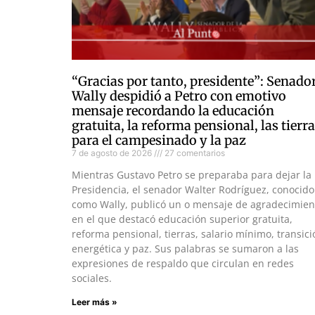
“Gracias por tanto, presidente”: Senado
Wally despidió a Petro con emotivo
mensaje recordando la educación
gratuita, la reforma pensional, las tierr
para el campesinado y la paz
7 de agosto de 2026
27 comentarios
Mientras Gustavo Petro se preparaba para dejar la
Presidencia, el senador Walter Rodríguez, conocido
como Wally, publicó un o mensaje de agradecimien
en el que destacó educación superior gratuita,
reforma pensional, tierras, salario mínimo, transici
energética y paz. Sus palabras se sumaron a las
expresiones de respaldo que circulan en redes
sociales.
Leer más »