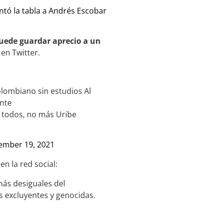
cantó la tabla a Andrés Escobar
uede guardar aprecio a un
en Twitter.
Colombiano sin estudios Al
ente
 todos, no más Uribe
ember 19, 2021
n la red social:
más desiguales del
s excluyentes y genocidas.