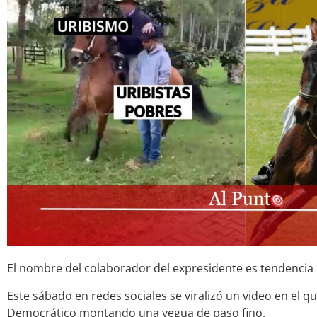
El nombre del colaborador del expresidente es tendencia 
Este sábado en redes sociales se viralizó un video en el qu
Democrático montando una yegua de paso fino.