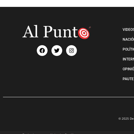
VIDEO
NACIÓ
POLÍT
INTER
OPINI
PAUTE
© 2025 Der