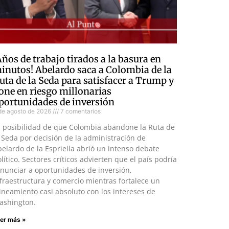
Años de trabajo tirados a la basura en
inutos! Abelardo saca a Colombia de la
uta de la Seda para satisfacer a Trump y
one en riesgo millonarias
portunidades de inversión
de agosto de 2026
7 comentarios
a posibilidad de que Colombia abandone la Ruta de
 Seda por decisión de la administración de
elardo de la Espriella abrió un intenso debate
lítico. Sectores críticos advierten que el país podría
nunciar a oportunidades de inversión,
fraestructura y comercio mientras fortalece un
ineamiento casi absoluto con los intereses de
ashington.
er más »