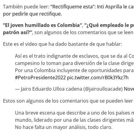
También puede leer:
“Rectifíqueme esta”: Inti Asprilla le 
por pedirle que rectifique.
“El joven humillado es Colombia“
,
“¿Qué empleado le p
patrón así?“
, son algunos de los comentarios que se leen 
Este es el video que ha dado bastante de que hablar:
Así es el trato indignante de esclavos, que se da al 
campesino lo toman para diversión de la clase dirig
Por una Colombia incluyente de oportunidades para
#PetroPresidente2022
pic.twitter.com/rB0k3Ykz7h
— Jairo Eduardo Ulloa cadena (@jairoulloacade)
Nov
Estos son algunos de los comentarios que se pueden leer e
Una breve escena que describe a uno de los países 
mundo, liderado por una de las clases dirigentes má
No hace falta un mayor análisis, todo claro.