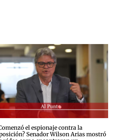
Comenzó el espionaje contra la
posición? Senador Wilson Arias mostró