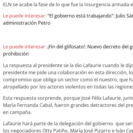
ELN se acabe la fase de lo que fue la insurgencia armada 
Le puede interesar:
“El gobierno está trabajando”: Julio Sá
administración Petro
Le puede interesar:
¡Fin del glifosato!: Nuevo decreto del
prohibición
La respuesta al presidente se la dio Lafaurie cuando le dijo
presidente me pide una colaboración en esta dirección, lo 
compromiso que obliga un sector como el nuestro, que ha
atropellado por los actores violentos en todas las region
Esta respuesta sorprende, porque José Félix Lafaurie, jun
María Fernanda Cabal, fueron grandes detractores del pr
en campaña.
Lafaurie hará parte de la delegación del gobierno que se
los negociadores Otty Patiño, María José Pizarro e Iván Ce