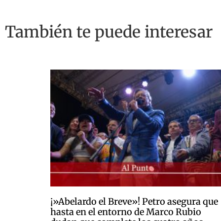
También te puede interesar
¡»Abelardo el Breve»! Petro asegura que
hasta en el entorno de Marco Rubio