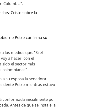
en Colombia”.
nchez Cristo sobre la
 gobierno Petro confirma su
 a los medios que: “Si el
voy a hacer, con el
 sido el sector más
es colombianas”.
to a su esposa la senadora
esidente Petro mientras estuvo
rá conformada inicialmente por
peda. Antes de que se instale la