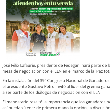
José Félix Lafaurie, presidente de Fedegan, hará parte de l
mesa de negociación con el ELN en el marco de la ´Paz tota
En la instalación del 39° Congreso Nacional de Ganaderos 
el presidente Gustavo Petro invitó al líder del gremio ga
a ser parte de los diálogos de negociación con el ELN.
El mandatario resaltó la importancia que los ganaderos h
así puedan “tener de primera mano la opción, la discusió