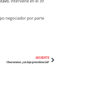
stavo
, interviene en el 39
ipo negociador por parte
SIGUIENTE
Chocoramo: ¿un lujo presidencial?