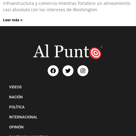
infraestructura y comercio mientras fortalece un alineamiento
casi absoluto con los intereses de Washington.
Leer más »
VIDEOS
NACIÓN
POLÍTICA
INTERNACIONAL
OPINIÓN