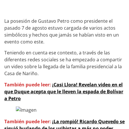
La posesión de Gustavo Petro como presidente el
pasado 7 de agosto estuvo cargada de varios actos
simbólicos y hechos que jamás se habían visto en un
evento como este.
Teniendo en cuenta ese contexto, a través de las
diferentes redes sociales se ha empezado a compartir
un video sobre la llegada de la familia presidencial a la
Casa de Nariño.
También puede leer:
¡Casi Llora! Revelan video en el
que Duque acepta que le lleven la espada de Bolívar
a Petro
También puede leer:
¡La rompió! Ricardo Quevedo se
siguió burlando de los uribistas a más no poder