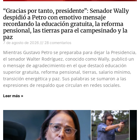
“Gracias por tanto, presidente”: Senador Wally
despidió a Petro con emotivo mensaje
recordando la educación gratuita, la reforma
pensional, las tierras para el campesinado y la
paz
7 de agosto de 2026
28 comentarios
Mientras Gustavo Petro se preparaba para dejar la Presidencia,
el senador Walter Rodríguez, conocido como Wally, publicó un
o mensaje de agradecimiento en el que destacó educación
superior gratuita, reforma pensional, tierras, salario mínimo,
transición energética y paz. Sus palabras se sumaron a las
expresiones de respaldo que circulan en redes sociales.
Leer más »