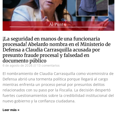
¡La seguridad en manos de una funcionaria
procesada! Abelardo nombra en el Ministerio de
Defensa a Claudia Carrasquilla acusada por
presunto fraude procesal y falsedad en
documento público
6 de agosto de 2026
13 comentarios
El nombramiento de Claudia Carrasquilla como viceministra de
Defensa abrió una tormenta política porque llegará al cargo
mientras enfrenta un proceso penal por presuntos delitos
relacionados con su paso por la Fiscalía. La decisión despertó
fuertes cuestionamientos sobre la credibilidad institucional del
nuevo gobierno y la confianza ciudadana.
Leer más »