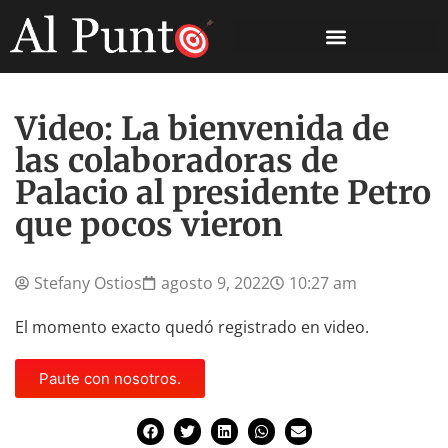
Video: La bienvenida de
las colaboradoras de
Palacio al presidente Petro
que pocos vieron
Stefany Ostios
agosto 9, 2022
10:27 am
El momento exacto quedó registrado en video.
Paute con nosotros.