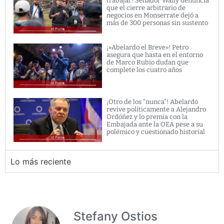
trabajar! Senador Wally denuncia
que el cierre arbitrario de
negocios en Monserrate dejó a
más de 300 personas sin sustento
¡»Abelardo el Breve»! Petro
asegura que hasta en el entorno
de Marco Rubio dudan que
complete los cuatro años
¡Otro de los “nunca”! Abelardo
revive políticamente a Alejandro
Ordóñez y lo premia con la
Embajada ante la OEA pese a su
polémico y cuestionado historial
Lo más reciente
Stefany Ostios