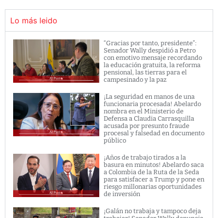
Lo más leido
“Gracias por tanto, presidente”:
Senador Wally despidió a Petro
con emotivo mensaje recordando
la educación gratuita, la reforma
pensional, las tierras para el
campesinado y la paz
¡La seguridad en manos de una
funcionaria procesada! Abelardo
nombra en el Ministerio de
Defensa a Claudia Carrasquilla
acusada por presunto fraude
procesal y falsedad en documento
público
¡Años de trabajo tirados a la
basura en minutos! Abelardo saca
a Colombia de la Ruta de la Seda
para satisfacer a Trump y pone en
riesgo millonarias oportunidades
de inversión
¡Galán no trabaja y tampoco deja