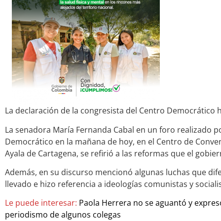
La declaración de la congresista del Centro Democrático 
La senadora María Fernanda Cabal en un foro realizado po
Democrático en la mañana de hoy, en el Centro de Conven
Ayala de Cartagena, se refirió a las reformas que el gobie
Además, en su discurso mencionó algunas luchas que di
llevado e hizo referencia a ideologías comunistas y sociali
Le puede interesar:
Paola Herrera no se aguantó y expresó
periodismo de algunos colegas