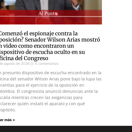
Comenzó el espionaje contra la
posición? Senador Wilson Arias mostró
n video como encontraron un
ispositivo de escucha oculto en su
ficina del Congreso
de agosto de 2026
4 comentarios
n presunto dispositivo de escucha encontrado en la
icina del senador Wilson Arias pone bajo la lupa las
rantías para el ejercicio de la oposición en
lombia. El congresista anunció denuncias ante la
scalía mientras crecen las exigencias para
clarecer quién instaló el aparato y con qué
opósito.
er más »