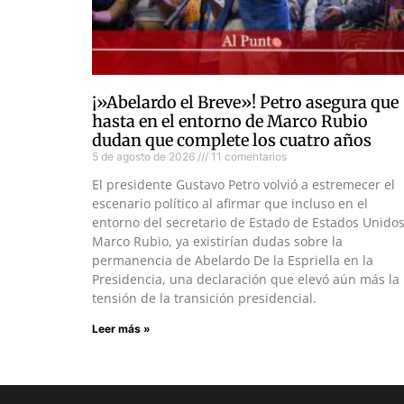
¡»Abelardo el Breve»! Petro asegura que
hasta en el entorno de Marco Rubio
dudan que complete los cuatro años
5 de agosto de 2026
11 comentarios
El presidente Gustavo Petro volvió a estremecer el
escenario político al afirmar que incluso en el
entorno del secretario de Estado de Estados Unidos
Marco Rubio, ya existirían dudas sobre la
permanencia de Abelardo De la Espriella en la
Presidencia, una declaración que elevó aún más la
tensión de la transición presidencial.
Leer más »