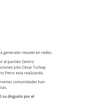
ha generado revuelo en redes.
r el partido Centro
ciones Julio César Turbay
rno Petro esta realizando.
ferentes comunidades han
stas.
 su disgusto por el