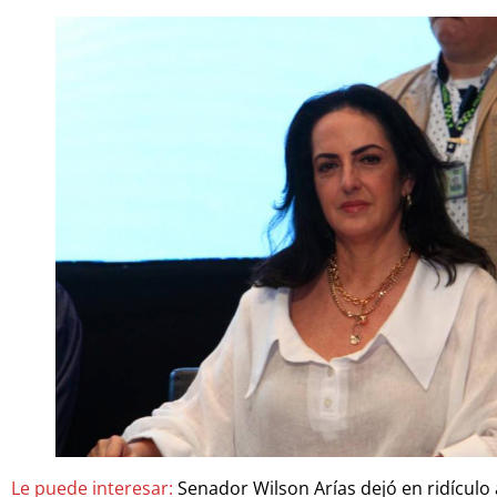
Le puede interesar:
Senador Wilson Arías dejó en ridículo