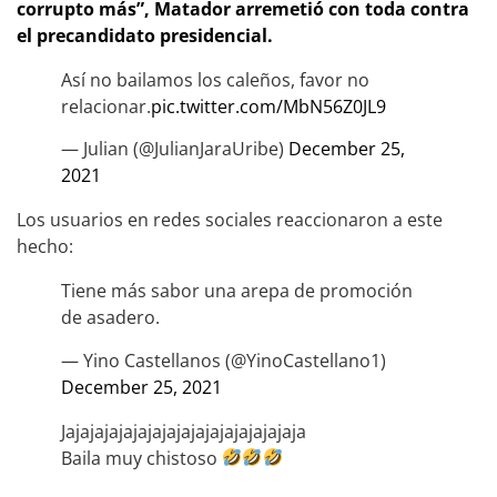
corrupto más”, Matador arremetió con toda contra
el precandidato presidencial.
Así no bailamos los caleños, favor no
relacionar.
pic.twitter.com/MbN56Z0JL9
— Julian (@JulianJaraUribe)
December 25,
2021
Los usuarios en redes sociales reaccionaron a este
hecho:
Tiene más sabor una arepa de promoción
de asadero.
— Yino Castellanos (@YinoCastellano1)
December 25, 2021
Jajajajajajajajajajajajajajajajaja
Baila muy chistoso