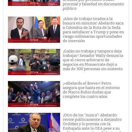
procesal y falsedad en documento
público
¡Años de trabajo tirados a la
basura en minutos! Abelardo saca
a Colombia de la Ruta de la Seda
para satisfacer a Trump y pone en
riesgo millonarias oportunidades
de inversión
¡Galán no trabaja y tampoco deja
trabajar! Senador Wally denuncia
que el cierre arbitrario de
negocios en Monserrate dejó a
más de 300 personas sin sustento
¡»Abelardo el Breve»! Petro
asegura que hasta en el entorno
de Marco Rubio dudan que
complete los cuatro años
¡Otro de los “nunca”! Abelardo
revive políticamente a Alejandro
Ordóñez y lo premia con la
Embajada ante la OEA pese a su