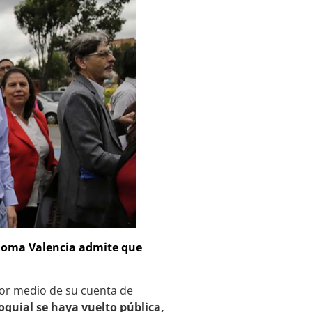
aloma Valencia admite que
por medio de su cuenta de
quial se haya vuelto pública,