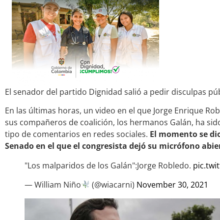
El senador del partido Dignidad salió a pedir disculpas p
En las últimas horas, un video en el que Jorge Enrique Rob
sus compañeros de coalición, los hermanos Galán, ha sido
tipo de comentarios en redes sociales.
El momento se dio
Senado en el que el congresista dejó su micrófono abie
"Los malparidos de los Galán":Jorge Robledo.
pic.tw
— William Niño
(@wiacarni)
November 30, 2021