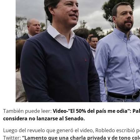
También puede leer:
Video-“El 50% del país me odia“: P
considera no lanzarse al Senado.
Luego del revuelo que generó el video, Robledo escribió 
Twitter:
“Lamento que una charla privada y de tono colo