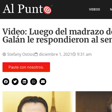
VIDEOS
N
Video: Luego del madrazo d
Galán le respondieron al se
Stefany Ostios
diciembre 1, 2021
9:31 am
Paute con nosotros.