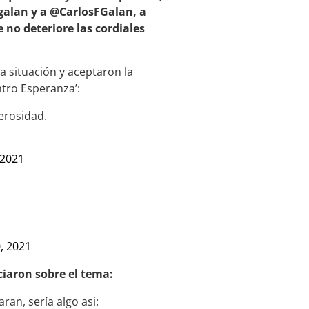
alan y a @CarlosFGalan, a
 no deteriore las cordiales
a situación y aceptaron la
ntro Esperanza’:
lerosidad.
 2021
, 2021
iaron sobre el tema:
ran, sería algo asi: