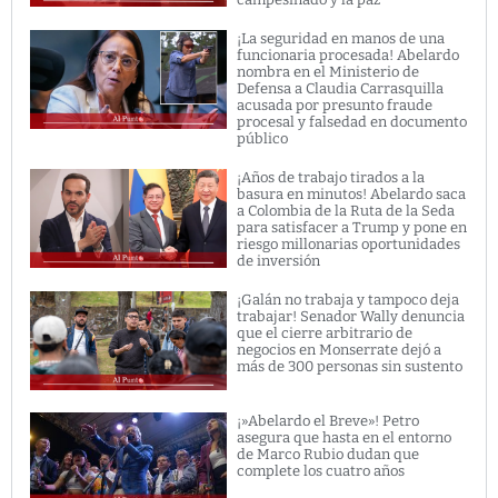
¡La seguridad en manos de una
funcionaria procesada! Abelardo
nombra en el Ministerio de
Defensa a Claudia Carrasquilla
acusada por presunto fraude
procesal y falsedad en documento
público
¡Años de trabajo tirados a la
basura en minutos! Abelardo saca
a Colombia de la Ruta de la Seda
para satisfacer a Trump y pone en
riesgo millonarias oportunidades
de inversión
¡Galán no trabaja y tampoco deja
trabajar! Senador Wally denuncia
que el cierre arbitrario de
negocios en Monserrate dejó a
más de 300 personas sin sustento
¡»Abelardo el Breve»! Petro
asegura que hasta en el entorno
de Marco Rubio dudan que
complete los cuatro años