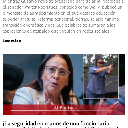
Mientras Gustavo Petro se preparaba para dejar la Presidencia,
el senador Walter Rodríguez, conocido como Wally, publicó un
o mensaje de agradecimiento en el que destacó educación
superior gratuita, reforma pensional, tierras, salario mínimo,
transición energética y paz. Sus palabras se sumaron a las
expresiones de respaldo que circulan en redes sociales.
Leer más »
¡La seguridad en manos de una funcionaria