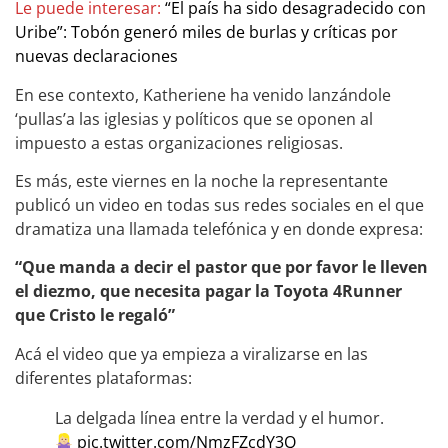
Le puede interesar:
“El país ha sido desagradecido con
Uribe”: Tobón generó miles de burlas y críticas por
nuevas declaraciones
En ese contexto, Katheriene ha venido lanzándole
‘pullas’a las iglesias y políticos que se oponen al
impuesto a estas organizaciones religiosas.
Es más, este viernes en la noche la representante
publicó un video en todas sus redes sociales en el que
dramatiza una llamada telefónica y en donde expresa:
“Que manda a decir el pastor que por favor le lleven
el diezmo, que necesita pagar la Toyota 4Runner
que Cristo le regaló”
Acá el video que ya empieza a viralizarse en las
diferentes plataformas:
La delgada línea entre la verdad y el humor.
pic.twitter.com/NmzFZcdY3Q