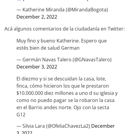
— Katherine Miranda (@MirandaBogota)
December 2, 2022
Acá algunos comentarios de la ciudadanía en Twitter:
Muy fino y bueno Katherine. Espero que
estés bien de salud German
— Germán Navas Talero (@GNavasTalero)
December 3, 2022
El diezmo y si se descuidan la casa, lote,
finca, cómo hicieron los que le prestaron
$10.000.000 diez millones a uno d su iglesia y
como no puedo pagar se la robaron la casa
en el Barrio andes norte. Ojo con la secta
G12
— Silvia Lara (@OfeliaChavezLa2)
December
3, 2022