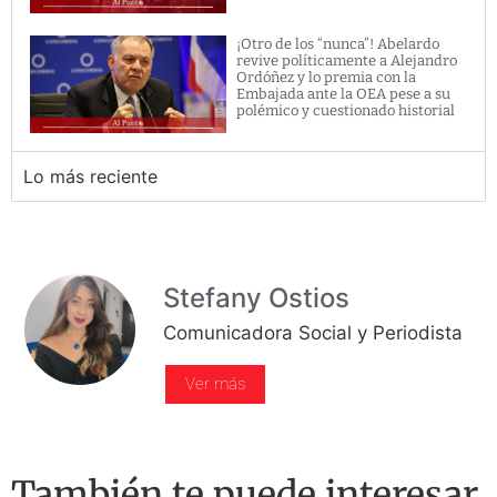
¡Otro de los “nunca”! Abelardo
revive políticamente a Alejandro
Ordóñez y lo premia con la
Embajada ante la OEA pese a su
polémico y cuestionado historial
Lo más reciente
Stefany Ostios
Comunicadora Social y Periodista
Ver más
También te puede interesar