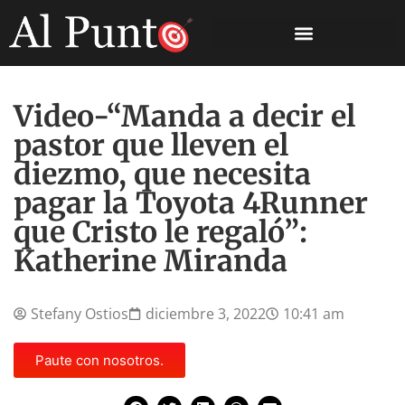
Video-“Manda a decir el
pastor que lleven el
diezmo, que necesita
pagar la Toyota 4Runner
que Cristo le regaló”:
Katherine Miranda
Stefany Ostios
diciembre 3, 2022
10:41 am
Paute con nosotros.