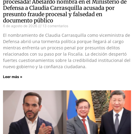
procesada! Abelardo nombra en el Ministerio de
Defensa a Claudia Carrasquilla acusada por
presunto fraude procesal y falsedad en
documento público
6 de agosto de 2026
13 comentarios
El nombramiento de Claudia Carrasquilla como viceministra de
Defensa abrió una tormenta política porque llegará al cargo
mientras enfrenta un proceso penal por presuntos delitos
relacionados con su paso por la Fiscalía. La decisión despertó
fuertes cuestionamientos sobre la credibilidad institucional del
nuevo gobierno y la confianza ciudadana.
Leer más »