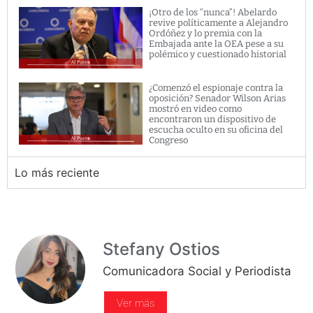
¡Otro de los “nunca”! Abelardo
revive políticamente a Alejandro
Ordóñez y lo premia con la
Embajada ante la OEA pese a su
polémico y cuestionado historial
¿Comenzó el espionaje contra la
oposición? Senador Wilson Arias
mostró en video como
encontraron un dispositivo de
escucha oculto en su oficina del
Congreso
Lo más reciente
Stefany Ostios
Comunicadora Social y Periodista
Ver más