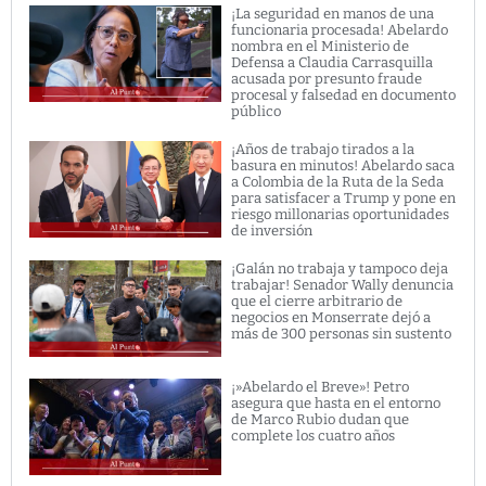
¡La seguridad en manos de una
funcionaria procesada! Abelardo
nombra en el Ministerio de
Defensa a Claudia Carrasquilla
acusada por presunto fraude
procesal y falsedad en documento
público
¡Años de trabajo tirados a la
basura en minutos! Abelardo saca
a Colombia de la Ruta de la Seda
para satisfacer a Trump y pone en
riesgo millonarias oportunidades
de inversión
¡Galán no trabaja y tampoco deja
trabajar! Senador Wally denuncia
que el cierre arbitrario de
negocios en Monserrate dejó a
más de 300 personas sin sustento
¡»Abelardo el Breve»! Petro
asegura que hasta en el entorno
de Marco Rubio dudan que
complete los cuatro años