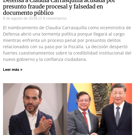
Defensa a Claudia Carrasquilla acusada por
presunto fraude procesal y falsedad en
documento público
6 de agosto de 2026
9 comentarios
El nombramiento de Claudia Carrasquilla como viceministra de
Defensa abrió una tormenta política porque llegará al cargo
mientras enfrenta un proceso penal por presuntos delitos
relacionados con su paso por la Fiscalía. La decisión despertó
fuertes cuestionamientos sobre la credibilidad institucional del
nuevo gobierno y la confianza ciudadana.
Leer más »