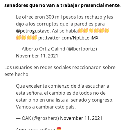
senadores que no van a trabajar presencialmente
.
Le ofrecieron 300 mil pesos los rechazó y les
dijo a los corruptos que la pared es para
@petrogustavo
. Así se habla
pic.twitter.com/NpLbLeIiMX
— Alberto Ortiz Galind (@lbertoortiz)
November 11, 2021
Los usuarios en redes sociales reaccionaron sobre
este hecho:
Que excelente comienzo de día escuchar a
esta señora, el cambio es de todos no de
estar o no en una lista al senado y congreso.
Vamos a cambiar este país.
— OAK (@grosherz)
November 11, 2021
Amo a esa señora