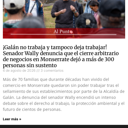
¡Galán no trabaja y tampoco deja trabajar!
Senador Wally denuncia que el cierre arbitrario
de negocios en Monserrate dejó a más de 300
personas sin sustento
6 de agosto de 2026
3 comentarios
Más de 70 familias que durante décadas han vivido del
comercio en Monserrate quedaron sin poder trabajar tras el
sellamiento de sus establecimientos por parte de la Alcaldía de
Galán. La denuncia del senador Wally encendió un intenso
debate sobre el derecho al trabajo, la protección ambiental y el
futuro de cientos de personas.
Leer más »