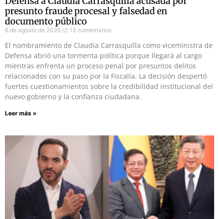
Defensa a Claudia Carrasquilla acusada por
presunto fraude procesal y falsedad en
documento público
6 de agosto de 2026
13 comentarios
El nombramiento de Claudia Carrasquilla como viceministra de
Defensa abrió una tormenta política porque llegará al cargo
mientras enfrenta un proceso penal por presuntos delitos
relacionados con su paso por la Fiscalía. La decisión despertó
fuertes cuestionamientos sobre la credibilidad institucional del
nuevo gobierno y la confianza ciudadana.
Leer más »