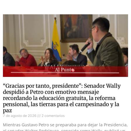
“Gracias por tanto, presidente”: Senador Wally
despidió a Petro con emotivo mensaje
recordando la educación gratuita, la reforma
pensional, las tierras para el campesinado y la
paz
7 de agosto de 2026
2 comentarios
Mientras Gustavo Petro se preparaba para dejar la Presidencia,
el senador Walter Rodríguez, conocido como Wally, publicó un