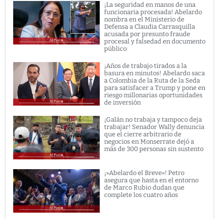
¡La seguridad en manos de una
funcionaria procesada! Abelardo
nombra en el Ministerio de
Defensa a Claudia Carrasquilla
acusada por presunto fraude
procesal y falsedad en documento
público
¡Años de trabajo tirados a la
basura en minutos! Abelardo saca
a Colombia de la Ruta de la Seda
para satisfacer a Trump y pone en
riesgo millonarias oportunidades
de inversión
¡Galán no trabaja y tampoco deja
trabajar! Senador Wally denuncia
que el cierre arbitrario de
negocios en Monserrate dejó a
más de 300 personas sin sustento
¡»Abelardo el Breve»! Petro
asegura que hasta en el entorno
de Marco Rubio dudan que
complete los cuatro años