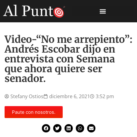
Video-“No me arrepiento”:
Andrés Escobar dijo en
entrevista con Semana
que ahora quiere ser
senador.
Stefany Ostios
diciembre 6, 2021
3:52 pm
Paute con nosotros.