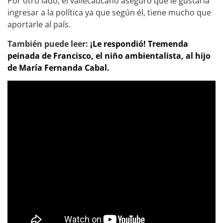
Por otro lado, el vallecaucano aseguró que le gustaría
ingresar a la política ya que según él, tiene mucho que
aportarle al país.
También puede leer:
¡Le respondió! Tremenda
peinada de Francisco, el niño ambientalista, al hijo
de María Fernanda Cabal.