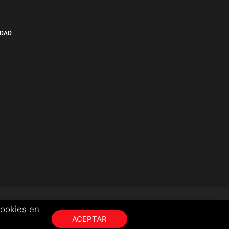
IDAD
cookies en
ACEPTAR