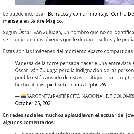
Le puede interesar:
Berracos y con un montaje, Centro D
mensaje en Salitre Mágico.
Según Óscar Iván Zuluaga, un hombre que no se identificó
se lo unieron más jóvenes que le decían insultos y le pedí
Estas son las imágenes del momento exacto compartidas p
Vanessa de la torre pensaba hacerle una entrevista e
Óscar Iván Zuluaga pero la indignación de las persona
pueblo está cansado de estos polítiqueros corrupto
hecho al país.
pic.twitter.com/zfUpbGzWpd
—
SARGENTO(RA)EJÉRCITO NACIONAL DE COLOMB
October 25, 2021
En redes sociales muchos aplaudieron el actuar del jov
algunos comentarios: