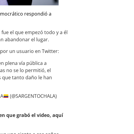
emocrático respondió a
 fue el que empezó todo y a él
an abandonar el lugar.
or un usuario en Twitter:
n plena vía pública a
s no se lo permitió, el
s que tanto daño le han
IA
(@SARGENTOCHALA)
en que grabó el video, aquí