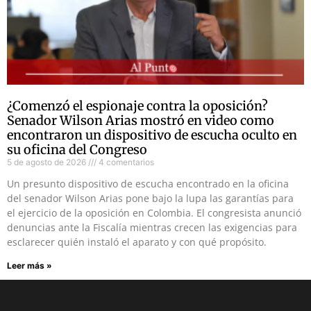
¿Comenzó el espionaje contra la oposición?
Senador Wilson Arias mostró en video como
encontraron un dispositivo de escucha oculto en
su oficina del Congreso
5 de agosto de 2026
4 comentarios
Un presunto dispositivo de escucha encontrado en la oficina
del senador Wilson Arias pone bajo la lupa las garantías para
el ejercicio de la oposición en Colombia. El congresista anunció
denuncias ante la Fiscalía mientras crecen las exigencias para
esclarecer quién instaló el aparato y con qué propósito.
Leer más »