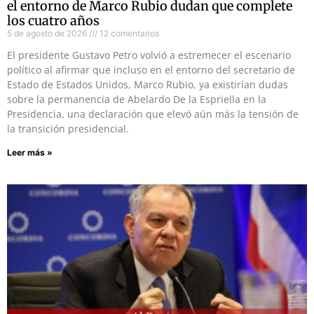
el entorno de Marco Rubio dudan que complete
los cuatro años
5 de agosto de 2026
12 comentarios
El presidente Gustavo Petro volvió a estremecer el escenario
político al afirmar que incluso en el entorno del secretario de
Estado de Estados Unidos, Marco Rubio, ya existirían dudas
sobre la permanencia de Abelardo De la Espriella en la
Presidencia, una declaración que elevó aún más la tensión de
la transición presidencial.
Leer más »