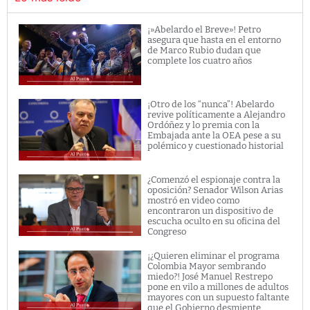
¡»Abelardo el Breve»! Petro
asegura que hasta en el entorno
de Marco Rubio dudan que
complete los cuatro años
¡Otro de los “nunca”! Abelardo
revive políticamente a Alejandro
Ordóñez y lo premia con la
Embajada ante la OEA pese a su
polémico y cuestionado historial
¿Comenzó el espionaje contra la
oposición? Senador Wilson Arias
mostró en video como
encontraron un dispositivo de
escucha oculto en su oficina del
Congreso
¡¿Quieren eliminar el programa
Colombia Mayor sembrando
miedo?! José Manuel Restrepo
pone en vilo a millones de adultos
mayores con un supuesto faltante
que el Gobierno desmiente