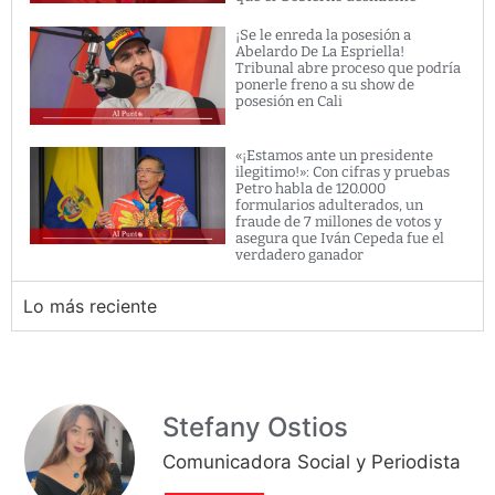
¡Se le enreda la posesión a
Abelardo De La Espriella!
Tribunal abre proceso que podría
ponerle freno a su show de
posesión en Cali
«¡Estamos ante un presidente
ilegitimo!»: Con cifras y pruebas
Petro habla de 120.000
formularios adulterados, un
fraude de 7 millones de votos y
asegura que Iván Cepeda fue el
verdadero ganador
Lo más reciente
Stefany Ostios
Comunicadora Social y Periodista