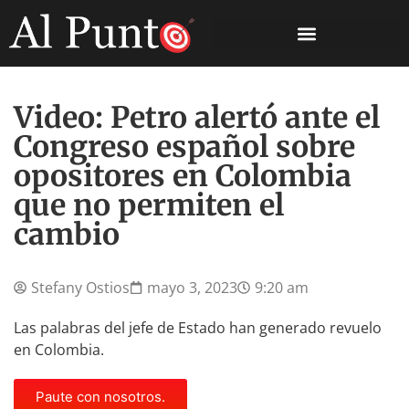
Video: Petro alertó ante el
Congreso español sobre
opositores en Colombia
que no permiten el
cambio
Stefany Ostios
mayo 3, 2023
9:20 am
Las palabras del jefe de Estado han generado revuelo
en Colombia.
Paute con nosotros.