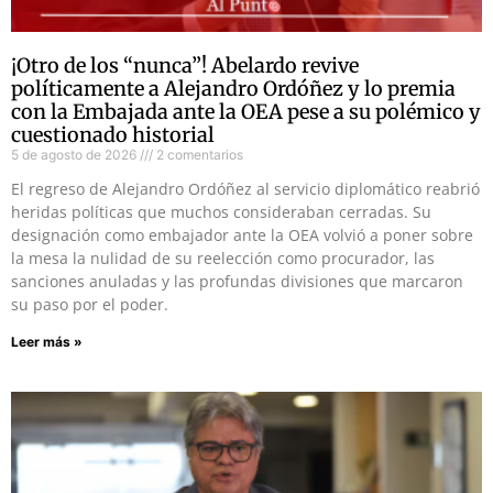
¡Otro de los “nunca”! Abelardo revive
políticamente a Alejandro Ordóñez y lo premia
con la Embajada ante la OEA pese a su polémico y
cuestionado historial
5 de agosto de 2026
2 comentarios
El regreso de Alejandro Ordóñez al servicio diplomático reabrió
heridas políticas que muchos consideraban cerradas. Su
designación como embajador ante la OEA volvió a poner sobre
la mesa la nulidad de su reelección como procurador, las
sanciones anuladas y las profundas divisiones que marcaron
su paso por el poder.
Leer más »