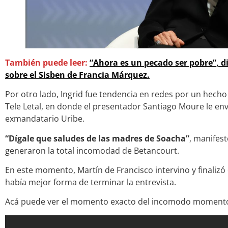
También puede leer:
“Ahora es un pecado ser pobre”, di
sobre el Sisben de Francia Márquez.
Por otro lado, Ingrid fue tendencia en redes por un hech
Tele Letal, en donde el presentador Santiago Moure le en
exmandatario Uribe.
“Dígale que saludes de las madres de Soacha”
, manifes
generaron la total incomodad de Betancourt.
En este momento, Martín de Francisco intervino y finaliz
había mejor forma de terminar la entrevista.
Acá puede ver el momento exacto del incomodo moment