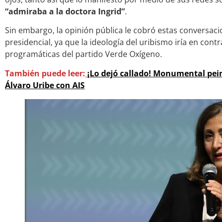
“admiraba a la doctora Ingrid”
.
Sin embargo, la opinión pública le cobró estas conversaci
presidencial, ya que la ideología del uribismo iría en cont
programáticas del partido Verde Oxígeno.
También puede leer:
¡Lo dejó callado! Monumental pei
Álvaro Uribe con AIS