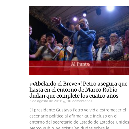
¡»Abelardo el Breve»! Petro asegura que
hasta en el entorno de Marco Rubio
dudan que complete los cuatro años
5 de agosto de 2026
10 comentarios
El presidente Gustavo Petro volvió a estremecer el
escenario político al afirmar que incluso en el
entorno del secretario de Estado de Estados Unidos
Marco Rubio, ya existirían dudas sobre la