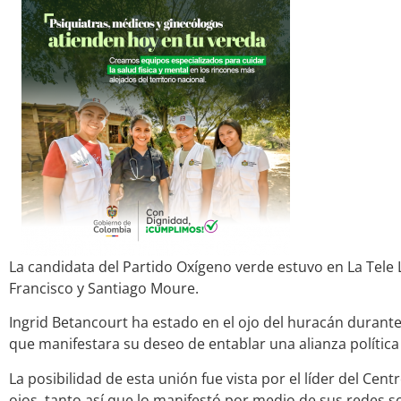
La candidata del Partido Oxígeno verde estuvo en La Tele L
Francisco y Santiago Moure.
Ingrid Betancourt ha estado en el ojo del huracán durant
que manifestara su deseo de entablar una alianza política
La posibilidad de esta unión fue vista por el líder del C
ojos, tanto así que lo manifestó por medio de sus redes s