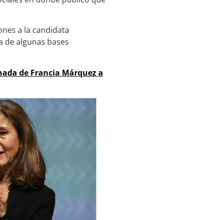
ones a la candidata
ra de algunas bases
nada de Francia Márquez a