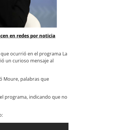
cen en redes por noticia
o que ocurrió en el programa La
vió un curioso mensaje al
tó Moure, palabras que
ó el programa, indicando que no
o: