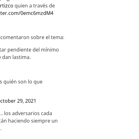
rtizco
quien a través de
itter.com/0emc6mzdM4
 comentaron sobre el tema:
star pendiente del mínimo
 dan lastima.
s quién son lo que
ctober 29, 2021
… los adversarios cada
stán haciendo siempre un
.