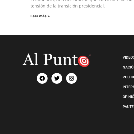
tensión de la transición presidencial.
Leer más »
VIDEO
NACIÓ
POLÍT
INTER
OPINI
PAUTE