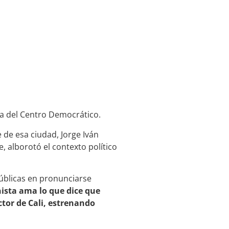
ra del Centro Democrático.
 de esa ciudad, Jorge Iván
 alborotó el contexto político
úblicas en pronunciarse
sta ama lo que dice que
uctor de Cali, estrenando