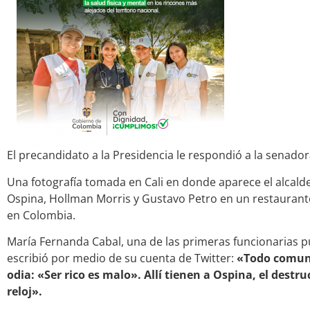
El precandidato a la Presidencia le respondió a la senado
Una fotografía tomada en Cali en donde aparece el alcalde
Ospina, Hollman Morris y Gustavo Petro en un restaurante,
en Colombia.
María Fernanda Cabal, una de las primeras funcionarias p
escribió por medio de su cuenta de Twitter:
«Todo comuni
odia: «Ser rico es malo». Allí tienen a Ospina, el destr
reloj».