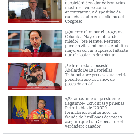
oposición? Senador Wilson Arias
mostró en video como
encontraron un dispositivo de
escucha oculto en su oficina del
Congreso
¡¿Quieren eliminar el programa
Colombia Mayor sembrando
miedo?! José Manuel Restrepo
pone en vilo a millones de adultos
mayores con un supuesto faltante
que el Gobierno desmiente
¡Se le enreda la posesión a
Abelardo De La Espriella!
Tribunal abre proceso que podría
ponerle freno a su show de
posesión en Cali
«¡Estamos ante un presidente
ilegitimo!»: Con cifras y pruebas
Petro habla de 120.000
formularios adulterados, un
fraude de 7 millones de votos y
asegura que Iván Cepeda fue el
verdadero ganador