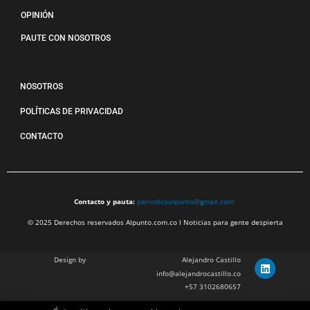
OPINIÓN
PAUTE CON NOSOTROS
NOSOTROS
POLÍTICAS DE PRIVACIDAD
CONTACTO
Contacto y pauta:
periodicoalpunto@gmail.com
© 2025 Derechos reservados Alpunto.com.co l Noticias para gente despierta
Design by
Alejandro Castillo
info@alejandrocastillo.co
+57 3102680657