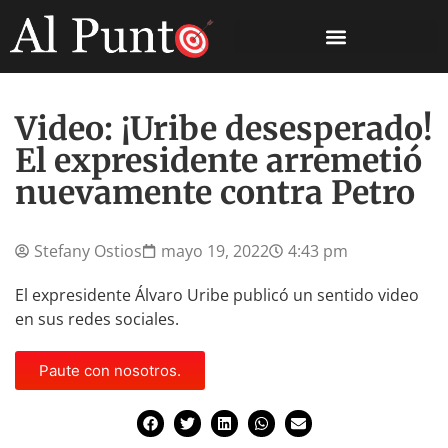
Video: ¡Uribe desesperado!
El expresidente arremetió
nuevamente contra Petro
Stefany Ostios
mayo 19, 2022
4:43 pm
El expresidente Álvaro Uribe publicó un sentido video
en sus redes sociales.
Paute con nosotros.