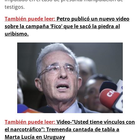
testigos.
También puede leer:
Petro publicó un nuevo video
sobre la campaña ‘Fico’ que le sacó la piedra al
uribismo.
También puede leer:
Video-“Usted tiene vínculos con
el narcotráfico”: Tremenda cantada de tabla a
Marta Lucía en Uruguay