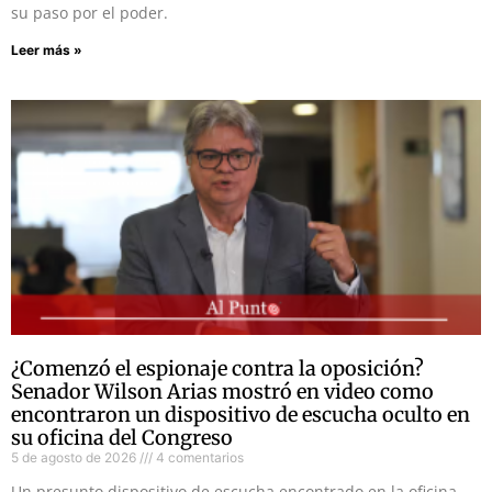
su paso por el poder.
Leer más »
¿Comenzó el espionaje contra la oposición?
Senador Wilson Arias mostró en video como
encontraron un dispositivo de escucha oculto en
su oficina del Congreso
5 de agosto de 2026
4 comentarios
Un presunto dispositivo de escucha encontrado en la oficina