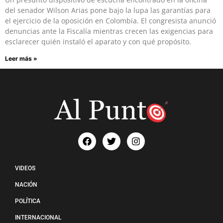
del senador Wilson Arias pone bajo la lupa las garantías para
el ejercicio de la oposición en Colombia. El congresista anunció
denuncias ante la Fiscalía mientras crecen las exigencias para
esclarecer quién instaló el aparato y con qué propósito.
Leer más »
VIDEOS
NACIÓN
POLÍTICA
INTERNACIONAL