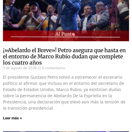
¡»Abelardo el Breve»! Petro asegura que hasta en
el entorno de Marco Rubio dudan que complete
los cuatro años
5 de agosto de 2026
6 comentarios
El presidente Gustavo Petro volvió a estremecer el escenario
político al afirmar que incluso en el entorno del secretario de
Estado de Estados Unidos, Marco Rubio, ya existirían dudas
sobre la permanencia de Abelardo De la Espriella en la
Presidencia, una declaración que elevó aún más la tensión de
la transición presidencial.
Leer más »