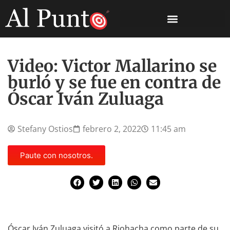
Video: Victor Mallarino se
burló y se fue en contra de
Óscar Iván Zuluaga
Stefany Ostios
febrero 2, 2022
11:45 am
Paute con nosotros.
Óscar Iván Zuluaga visitó a Riohacha como parte de su