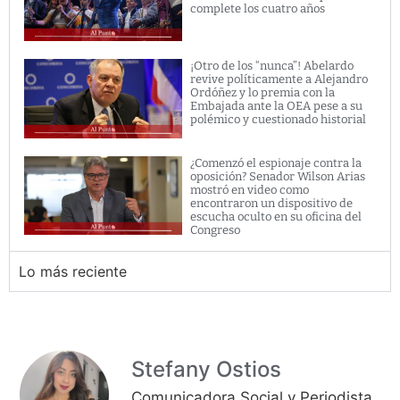
complete los cuatro años
¡Otro de los “nunca”! Abelardo
revive políticamente a Alejandro
Ordóñez y lo premia con la
Embajada ante la OEA pese a su
polémico y cuestionado historial
¿Comenzó el espionaje contra la
oposición? Senador Wilson Arias
mostró en video como
encontraron un dispositivo de
escucha oculto en su oficina del
Congreso
Lo más reciente
Stefany Ostios
Comunicadora Social y Periodista