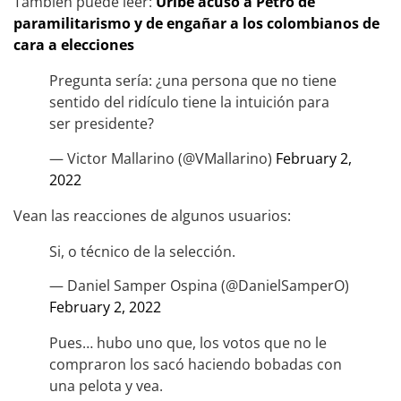
También puede leer:
Uribe acusó a Petro de
paramilitarismo y de engañar a los colombianos de
cara a elecciones
Pregunta sería: ¿una persona que no tiene
sentido del ridículo tiene la intuición para
ser presidente?
— Victor Mallarino (@VMallarino)
February 2,
2022
Vean las reacciones de algunos usuarios:
Si, o técnico de la selección.
— Daniel Samper Ospina (@DanielSamperO)
February 2, 2022
Pues… hubo uno que, los votos que no le
compraron los sacó haciendo bobadas con
una pelota y vea.