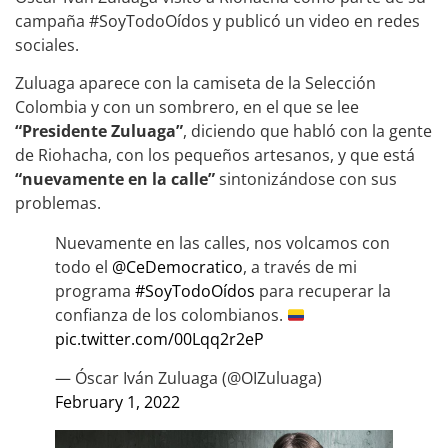
campaña #SoyTodoOídos y publicó un video en redes
sociales.
Zuluaga aparece con la camiseta de la Selección
Colombia y con un sombrero, en el que se lee
“Presidente Zuluaga”
, diciendo que habló con la gente
de Riohacha, con los pequeños artesanos, y que está
“nuevamente en la calle”
sintonizándose con sus
problemas.
Nuevamente en las calles, nos volcamos con
todo el
@CeDemocratico
, a través de mi
programa
#SoyTodoOídos
para recuperar la
confianza de los colombianos.
pic.twitter.com/00Lqq2r2eP
— Óscar Iván Zuluaga (@OIZuluaga)
February 1, 2022