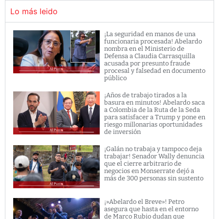
Lo más leido
¡La seguridad en manos de una
funcionaria procesada! Abelardo
nombra en el Ministerio de
Defensa a Claudia Carrasquilla
acusada por presunto fraude
procesal y falsedad en documento
público
¡Años de trabajo tirados a la
basura en minutos! Abelardo saca
a Colombia de la Ruta de la Seda
para satisfacer a Trump y pone en
riesgo millonarias oportunidades
de inversión
¡Galán no trabaja y tampoco deja
trabajar! Senador Wally denuncia
que el cierre arbitrario de
negocios en Monserrate dejó a
más de 300 personas sin sustento
¡»Abelardo el Breve»! Petro
asegura que hasta en el entorno
de Marco Rubio dudan que