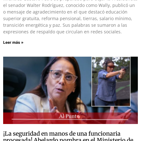
el senador Walter Rodríguez, conocido como Wally, publicó un
o mensaje de agradecimiento en el que destacó educación
superior gratuita, reforma pensional, tierras, salario mínimo,
transición energética y paz. Sus palabras se sumaron a las
expresiones de respaldo que circulan en redes sociales.
Leer más »
¡La seguridad en manos de una funcionaria
procesada! Abelardo nombra en el Ministerio de