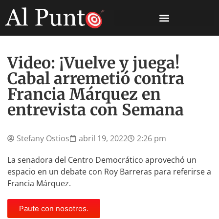
Video: ¡Vuelve y juega!
Cabal arremetió contra
Francia Márquez en
entrevista con Semana
Stefany Ostios
abril 19, 2022
2:26 pm
La senadora del Centro Democrático aprovechó un
espacio en un debate con Roy Barreras para referirse a
Francia Márquez.
Paute con nosotros.