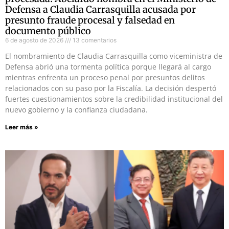
Defensa a Claudia Carrasquilla acusada por
presunto fraude procesal y falsedad en
documento público
6 de agosto de 2026
13 comentarios
El nombramiento de Claudia Carrasquilla como viceministra de
Defensa abrió una tormenta política porque llegará al cargo
mientras enfrenta un proceso penal por presuntos delitos
relacionados con su paso por la Fiscalía. La decisión despertó
fuertes cuestionamientos sobre la credibilidad institucional del
nuevo gobierno y la confianza ciudadana.
Leer más »