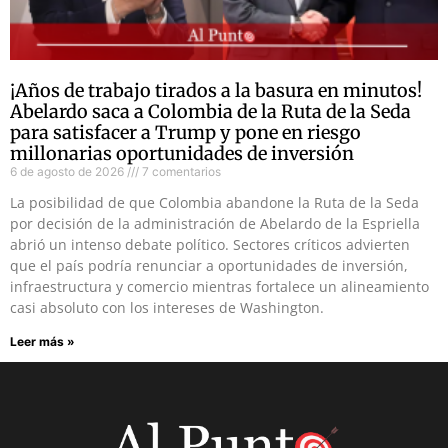
¡Años de trabajo tirados a la basura en minutos!
Abelardo saca a Colombia de la Ruta de la Seda
para satisfacer a Trump y pone en riesgo
millonarias oportunidades de inversión
6 de agosto de 2026
7 comentarios
La posibilidad de que Colombia abandone la Ruta de la Seda
por decisión de la administración de Abelardo de la Espriella
abrió un intenso debate político. Sectores críticos advierten
que el país podría renunciar a oportunidades de inversión,
infraestructura y comercio mientras fortalece un alineamiento
casi absoluto con los intereses de Washington.
Leer más »