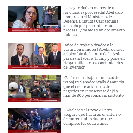
¡La seguridad en manos de una
funcionaria procesada! Abelardo
nombra en el Ministerio de
Defensa a Claudia Carrasquilla
acusada por presunto fraude
procesal y falsedad en documento
público
¡Años de trabajo tirados a la
basura en minutos! Abelardo saca
a Colombia de la Ruta de la Seda
para satisfacer a Trump y pone en
riesgo millonarias oportunidades
de inversión
¡Galán no trabaja y tampoco deja
trabajar! Senador Wally denuncia
que el cierre arbitrario de
negocios en Monserrate dejó a
más de 300 personas sin sustento
¡»Abelardo el Breve»! Petro
asegura que hasta en el entorno
de Marco Rubio dudan que
complete los cuatro años