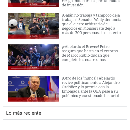
riesgo millonarias oportunidades
de inversión
¡Galán no trabaja y tampoco deja
trabajar! Senador Wally denuncia
que el cierre arbitrario de
negocios en Monserrate dejó a
más de 300 personas sin sustento
¡»Abelardo el Breve»! Petro
asegura que hasta en el entorno
de Marco Rubio dudan que
complete los cuatro años
¡Otro de los “nunca”! Abelardo
revive políticamente a Alejandro
Ordóñez y lo premia con la
Embajada ante la OEA pese a su
polémico y cuestionado historial
Lo más reciente