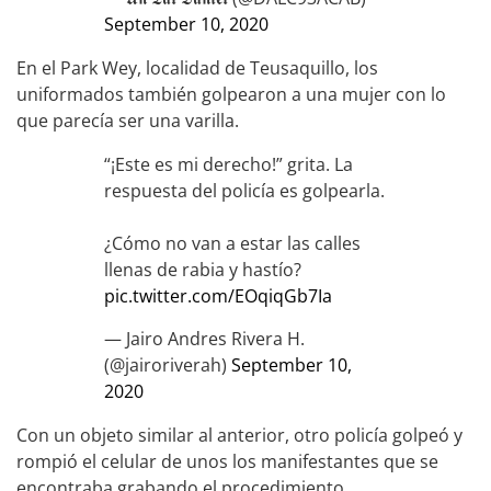
September 10, 2020
En el Park Wey, localidad de Teusaquillo, los
uniformados también golpearon a una mujer con lo
que parecía ser una varilla.
“¡Este es mi derecho!” grita. La
respuesta del policía es golpearla.
¿Cómo no van a estar las calles
llenas de rabia y hastío?
pic.twitter.com/EOqiqGb7Ia
— Jairo Andres Rivera H.
(@jairoriverah)
September 10,
2020
Con un objeto similar al anterior, otro policía golpeó y
rompió el celular de unos los manifestantes que se
encontraba grabando el procedimiento.