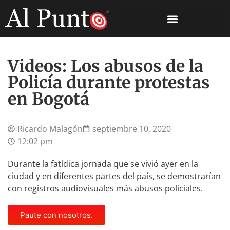
Videos: Los abusos de la
Policía durante protestas
en Bogotá
Ricardo Malagón
septiembre 10, 2020
12:02 pm
Durante la fatídica jornada que se vivió ayer en la
ciudad y en diferentes partes del país, se demostrarían
con registros audiovisuales más abusos policiales.
Paute con nosotros.