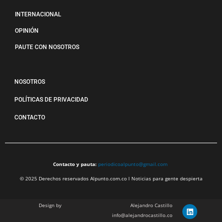
INTERNACIONAL
OPINIÓN
PAUTE CON NOSOTROS
NOSOTROS
POLÍTICAS DE PRIVACIDAD
CONTACTO
Contacto y pauta:
periodicoalpunto@gmail.com
© 2025 Derechos reservados Alpunto.com.co l Noticias para gente despierta
Design by
Alejandro Castillo
info@alejandrocastillo.co