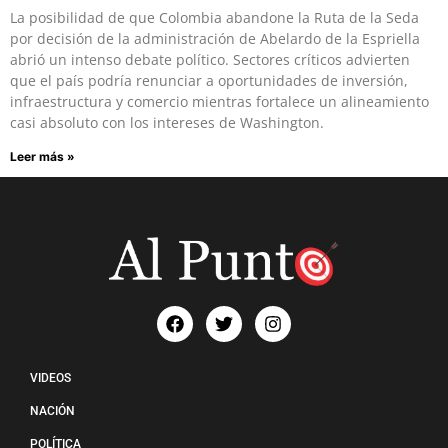
La posibilidad de que Colombia abandone la Ruta de la Seda
por decisión de la administración de Abelardo de la Espriella
abrió un intenso debate político. Sectores críticos advierten
que el país podría renunciar a oportunidades de inversión,
infraestructura y comercio mientras fortalece un alineamiento
casi absoluto con los intereses de Washington.
Leer más »
VIDEOS
NACIÓN
POLÍTICA