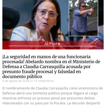
¡La seguridad en manos de una funcionaria
procesada! Abelardo nombra en el Ministerio de
Defensa a Claudia Carrasquilla acusada por
presunto fraude procesal y falsedad en
documento público
6 de agosto de 2026
13 comentarios
El nombramiento de Claudia Carrasquilla como viceministra de
Defensa abrió una tormenta política porque llegará al cargo
mientras enfrenta un proceso penal por presuntos delitos
relacionados con su paso por la Fiscalía. La decisión despertó