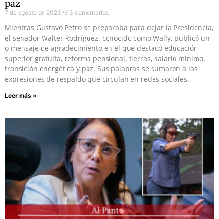
paz
7 de agosto de 2026
3 comentarios
Mientras Gustavo Petro se preparaba para dejar la Presidencia,
el senador Walter Rodríguez, conocido como Wally, publicó un
o mensaje de agradecimiento en el que destacó educación
superior gratuita, reforma pensional, tierras, salario mínimo,
transición energética y paz. Sus palabras se sumaron a las
expresiones de respaldo que circulan en redes sociales.
Leer más »