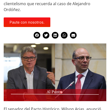
clientelismo que recuerda al caso de Alejandro
Ordóñez.
Paute con nosotros.
El senador del Pacto Histórico, Wilson Arias, anunció