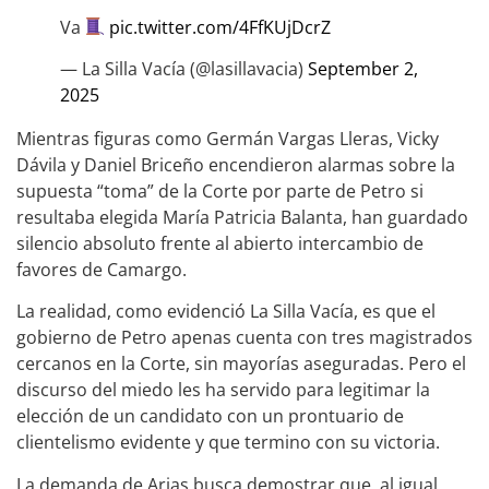
Va
pic.twitter.com/4FfKUjDcrZ
— La Silla Vacía (@lasillavacia)
September 2,
2025
Mientras figuras como Germán Vargas Lleras, Vicky
Dávila y Daniel Briceño encendieron alarmas sobre la
supuesta “toma” de la Corte por parte de Petro si
resultaba elegida María Patricia Balanta, han guardado
silencio absoluto frente al abierto intercambio de
favores de Camargo.
La realidad, como evidenció La Silla Vacía, es que el
gobierno de Petro apenas cuenta con tres magistrados
cercanos en la Corte, sin mayorías aseguradas. Pero el
discurso del miedo les ha servido para legitimar la
elección de un candidato con un prontuario de
clientelismo evidente y que termino con su victoria.
La demanda de Arias busca demostrar que, al igual