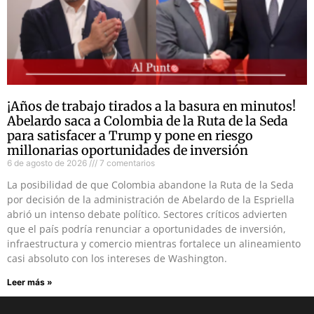
¡Años de trabajo tirados a la basura en minutos!
Abelardo saca a Colombia de la Ruta de la Seda
para satisfacer a Trump y pone en riesgo
millonarias oportunidades de inversión
6 de agosto de 2026
7 comentarios
La posibilidad de que Colombia abandone la Ruta de la Seda
por decisión de la administración de Abelardo de la Espriella
abrió un intenso debate político. Sectores críticos advierten
que el país podría renunciar a oportunidades de inversión,
infraestructura y comercio mientras fortalece un alineamiento
casi absoluto con los intereses de Washington.
Leer más »