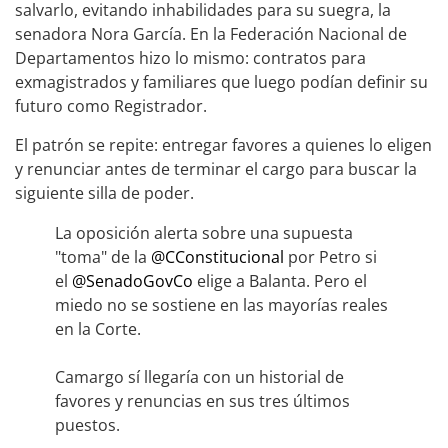
salvarlo, evitando inhabilidades para su suegra, la
senadora Nora García. En la Federación Nacional de
Departamentos hizo lo mismo: contratos para
exmagistrados y familiares que luego podían definir su
futuro como Registrador.
El patrón se repite: entregar favores a quienes lo eligen
y renunciar antes de terminar el cargo para buscar la
siguiente silla de poder.
La oposición alerta sobre una supuesta
"toma" de la
@CConstitucional
por Petro si
el
@SenadoGovCo
elige a Balanta. Pero el
miedo no se sostiene en las mayorías reales
en la Corte.
Camargo sí llegaría con un historial de
favores y renuncias en sus tres últimos
puestos.