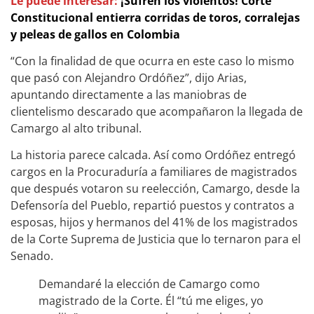
Le puede interesar:
¡Sufren los violentos! Corte
Constitucional entierra corridas de toros, corralejas
y peleas de gallos en Colombia
“Con la finalidad de que ocurra en este caso lo mismo
que pasó con Alejandro Ordóñez”, dijo Arias,
apuntando directamente a las maniobras de
clientelismo descarado que acompañaron la llegada de
Camargo al alto tribunal.
La historia parece calcada. Así como Ordóñez entregó
cargos en la Procuraduría a familiares de magistrados
que después votaron su reelección, Camargo, desde la
Defensoría del Pueblo, repartió puestos y contratos a
esposas, hijos y hermanos del 41% de los magistrados
de la Corte Suprema de Justicia que lo ternaron para el
Senado.
Demandaré la elección de Camargo como
magistrado de la Corte. Él “tú me eliges, yo