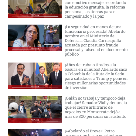
con emotivo mensaje recordando
la educación gratuita, la reforma
pensional, las tierras para el
campesinado y la paz
¡La seguridad en manos de una
funcionaria procesada! Abelardo
nombra en el Ministerio de
Defensa a Claudia Carrasquilla
acusada por presunto fraude
procesal y falsedad en documento
público
¡Años de trabajo tirados a la
basura en minutos! Abelardo saca
a Colombia de la Ruta de la Seda
para satisfacer a Trump y pone en
riesgo millonarias oportunidades
de inversión
¡Galán no trabaja y tampoco deja
trabajar! Senador Wally denuncia
que el cierre arbitrario de
negocios en Monserrate dejó a
más de 300 personas sin sustento
¡»Abelardo el Breve»! Petro
asegura que hasta en el entorno