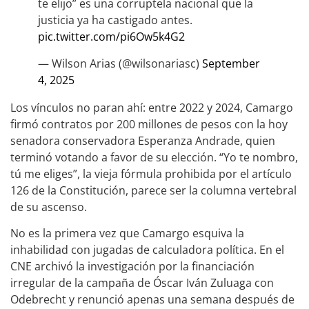
te elijo” es una corruptela nacional que la
justicia ya ha castigado antes.
pic.twitter.com/pi6Ow5k4G2
— Wilson Arias (@wilsonariasc)
September
4, 2025
Los vínculos no paran ahí: entre 2022 y 2024, Camargo
firmó contratos por 200 millones de pesos con la hoy
senadora conservadora Esperanza Andrade, quien
terminó votando a favor de su elección. “Yo te nombro,
tú me eliges”, la vieja fórmula prohibida por el artículo
126 de la Constitución, parece ser la columna vertebral
de su ascenso.
No es la primera vez que Camargo esquiva la
inhabilidad con jugadas de calculadora política. En el
CNE archivó la investigación por la financiación
irregular de la campaña de Óscar Iván Zuluaga con
Odebrecht y renunció apenas una semana después de