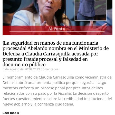
¡La seguridad en manos de una funcionaria
procesada! Abelardo nombra en el Ministerio de
Defensa a Claudia Carrasquilla acusada por
presunto fraude procesal y falsedad en
documento público
6 de agosto de 2026
13 comentarios
El nombramiento de Claudia Carrasquilla como viceministra de
Defensa abrió una tormenta política porque llegará al cargo
mientras enfrenta un proceso penal por presuntos delitos
relacionados con su paso por la Fiscalía. La decisión despertó
fuertes cuestionamientos sobre la credibilidad institucional del
nuevo gobierno y la confianza ciudadana.
Leer más »