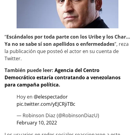
“
Escándalos por toda parte con los Uribe y los Char…
Ya no se sabe sí son apellidos o enfermedades
”, reza
la publicación que posteó el actor en su cuenta de
Twitter.
También puede leer:
Agencia del Centro
Democrático estaría contratando a venezolanos
para campaña política.
Hoy en ⁦
@elespectador
pic.twitter.com/yEJCRjiTBc
— Robinson Diaz (@RobinsonDiazU)
February 10, 2022
Los usuarios en redes sociales reaccionaron a este