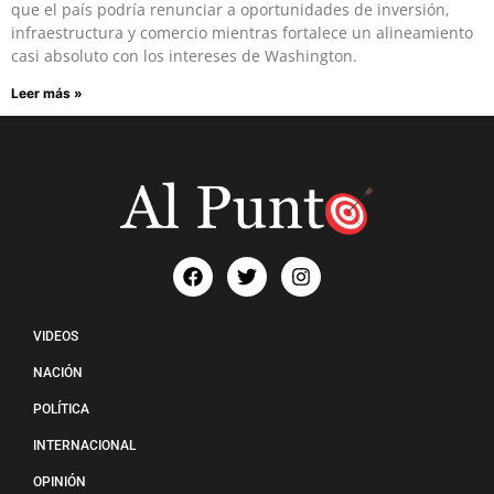
que el país podría renunciar a oportunidades de inversión,
infraestructura y comercio mientras fortalece un alineamiento
casi absoluto con los intereses de Washington.
Leer más »
VIDEOS
NACIÓN
POLÍTICA
INTERNACIONAL
OPINIÓN