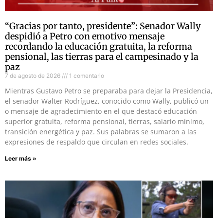
“Gracias por tanto, presidente”: Senador Wally
despidió a Petro con emotivo mensaje
recordando la educación gratuita, la reforma
pensional, las tierras para el campesinado y la
paz
7 de agosto de 2026
1 comentario
Mientras Gustavo Petro se preparaba para dejar la Presidencia,
el senador Walter Rodríguez, conocido como Wally, publicó un
o mensaje de agradecimiento en el que destacó educación
superior gratuita, reforma pensional, tierras, salario mínimo,
transición energética y paz. Sus palabras se sumaron a las
expresiones de respaldo que circulan en redes sociales.
Leer más »