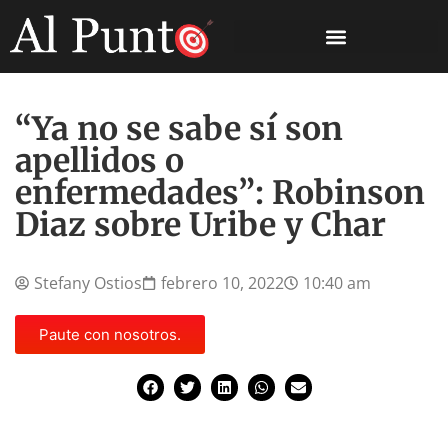
“Ya no se sabe sí son
apellidos o
enfermedades”: Robinson
Diaz sobre Uribe y Char
Stefany Ostios
febrero 10, 2022
10:40 am
Paute con nosotros.