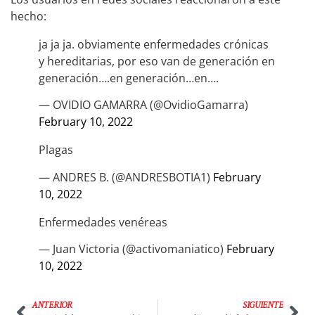
hecho:
ja ja ja. obviamente enfermedades crónicas
y hereditarias, por eso van de generación en
generación….en generación…en….
— OVIDIO GAMARRA (@OvidioGamarra)
February 10, 2022
Plagas
— ANDRES B. (@ANDRESBOTIA1)
February
10, 2022
Enfermedades venéreas
— Juan Victoria (@activomaniatico)
February
10, 2022
ANTERIOR
SIGUIENTE