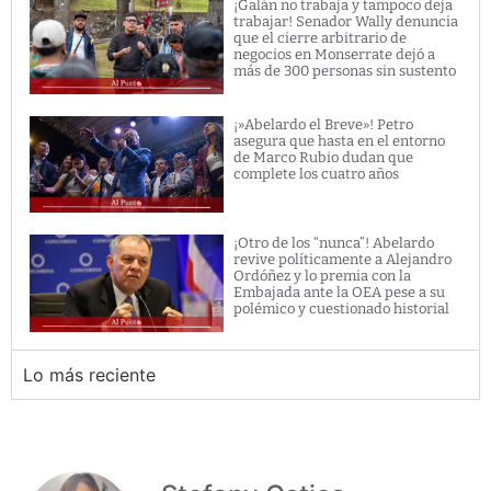
¡Galán no trabaja y tampoco deja
trabajar! Senador Wally denuncia
que el cierre arbitrario de
negocios en Monserrate dejó a
más de 300 personas sin sustento
¡»Abelardo el Breve»! Petro
asegura que hasta en el entorno
de Marco Rubio dudan que
complete los cuatro años
¡Otro de los “nunca”! Abelardo
revive políticamente a Alejandro
Ordóñez y lo premia con la
Embajada ante la OEA pese a su
polémico y cuestionado historial
Lo más reciente