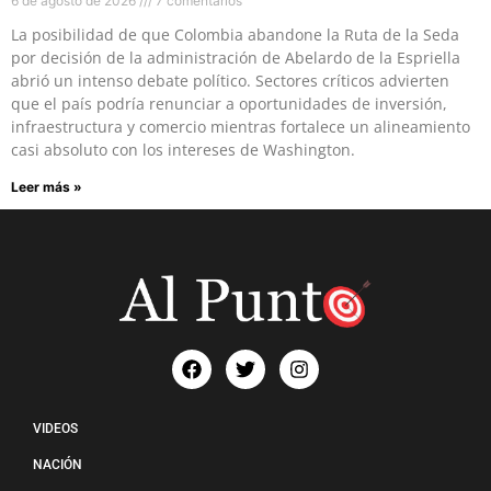
6 de agosto de 2026
7 comentarios
La posibilidad de que Colombia abandone la Ruta de la Seda
por decisión de la administración de Abelardo de la Espriella
abrió un intenso debate político. Sectores críticos advierten
que el país podría renunciar a oportunidades de inversión,
infraestructura y comercio mientras fortalece un alineamiento
casi absoluto con los intereses de Washington.
Leer más »
VIDEOS
NACIÓN