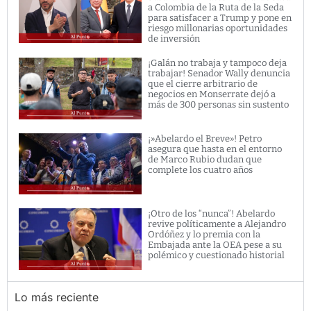
a Colombia de la Ruta de la Seda
para satisfacer a Trump y pone en
riesgo millonarias oportunidades
de inversión
¡Galán no trabaja y tampoco deja
trabajar! Senador Wally denuncia
que el cierre arbitrario de
negocios en Monserrate dejó a
más de 300 personas sin sustento
¡»Abelardo el Breve»! Petro
asegura que hasta en el entorno
de Marco Rubio dudan que
complete los cuatro años
¡Otro de los “nunca”! Abelardo
revive políticamente a Alejandro
Ordóñez y lo premia con la
Embajada ante la OEA pese a su
polémico y cuestionado historial
Lo más reciente