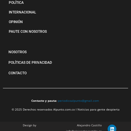
POLÍTICA
INTERNACIONAL
OPINIÓN
PAUTE CON NOSOTROS
NOSOTROS
POLÍTICAS DE PRIVACIDAD
CONTACTO
Contacto y pauta:
periodicoalpunto@gmail.com
© 2025 Derechos reservados Alpunto.com.co l Noticias para gente despierta
Design by
Alejandro Castillo
info@alejandrocastillo.co