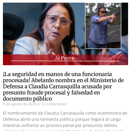
¡La seguridad en manos de una funcionaria
procesada! Abelardo nombra en el Ministerio de
Defensa a Claudia Carrasquilla acusada por
presunto fraude procesal y falsedad en
documento público
6 de agosto de 2026
13 comentarios
El nombramiento de Claudia Carrasquilla como viceministra de
Defensa abrió una tormenta política porque llegará al cargo
mientras enfrenta un proceso penal por presuntos delitos