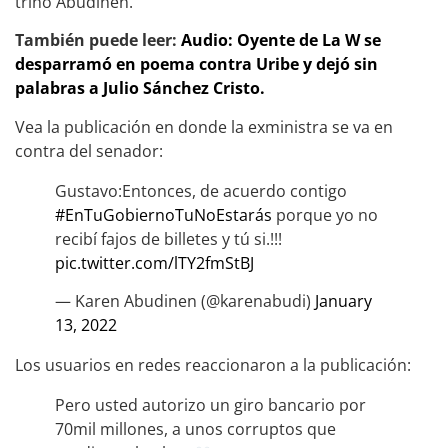
trinó Abudinen.
También puede leer:
Audio: Oyente de La W se
desparramó en poema contra Uribe y dejó sin
palabras a Julio Sánchez Cristo.
Vea la publicación en donde la exministra se va en
contra del senador:
Gustavo:Entonces, de acuerdo contigo
#EnTuGobiernoTuNoEstarás
porque yo no
recibí fajos de billetes y tú si.!!!
pic.twitter.com/lTY2fmStBJ
— Karen Abudinen (@karenabudi)
January
13, 2022
Los usuarios en redes reaccionaron a la publicación:
Pero usted autorizo un giro bancario por
70mil millones, a unos corruptos que