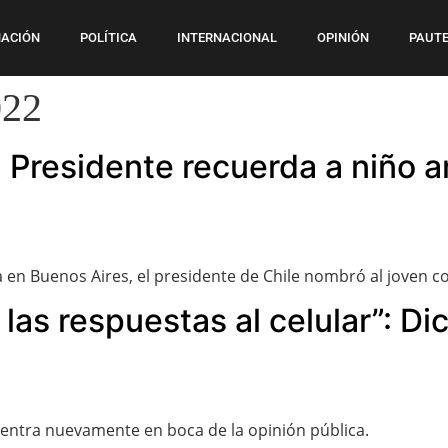
ACIÓN
POLÍTICA
INTERNACIONAL
OPINIÓN
PAUTE
022
c! Presidente recuerda a niño 
a en Buenos Aires, el presidente de Chile nombró al joven 
las respuestas al celular”: Di
entra nuevamente en boca de la opinión pública.