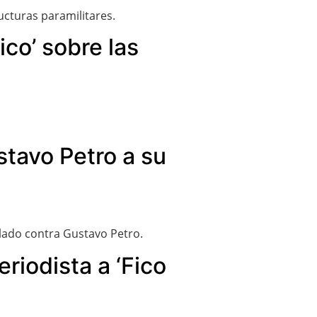
ucturas paramilitares.
co’ sobre las
stavo Petro a su
lado contra Gustavo Petro.
riodista a ‘Fico