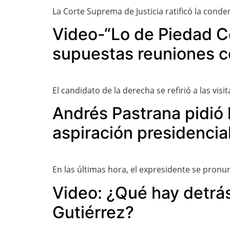
La Corte Suprema de Justicia ratificó la cond
Video-“Lo de Piedad Có
supuestas reuniones c
El candidato de la derecha se refirió a las vi
Andrés Pastrana pidió 
aspiración presidencia
En las últimas hora, el expresidente se pron
Video: ¿Qué hay detrás 
Gutiérrez?