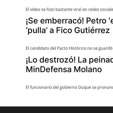
El video se hizo bastante viral en redes sociale
¡Se emberracó! Petro ‘
‘pulla’ a Fico Gutiérrez
El candidato del Pacto Histórico no se guard
¡Lo destrozó! La peina
MinDefensa Molano
El funcionario del gobierno Duque se pronun