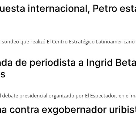
sta internacional, Petro esta
sondeo que realizó El Centro Estratégico Latinoamericano d
da de periodista a Ingrid Bet
os
el debate presidencial organizado por El Espectador, en el m
a contra exgobernador uribist