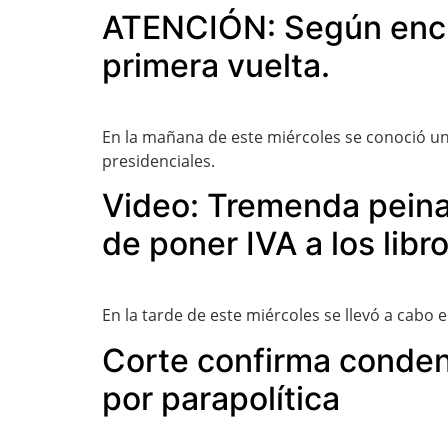
ATENCIÓN: Según encue
primera vuelta.
En la mañana de este miércoles se conoció un 
presidenciales.
Video: Tremenda peina
de poner IVA a los libr
En la tarde de este miércoles se llevó a cabo 
Corte confirma conden
por parapolítica