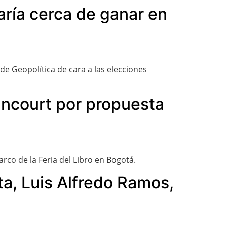
ría cerca de ganar en
e Geopolítica de cara a las elecciones
ancourt por propuesta
arco de la Feria del Libro en Bogotá.
a, Luis Alfredo Ramos,