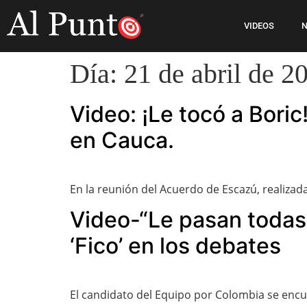
VIDEOS
N
Día:
21 de abril de 2
Video: ¡Le tocó a Bori
en Cauca.
En la reunión del Acuerdo de Escazú, realizad
Video-“Le pasan todas 
‘Fico’ en los debates
El candidato del Equipo por Colombia se encu