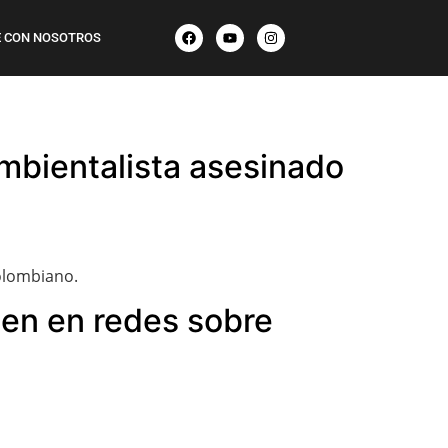
 CON NOSOTROS
ambientalista asesinado
colombiano.
cen en redes sobre