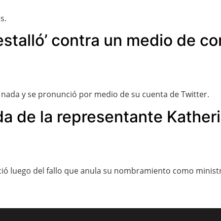
s.
estalló’ contra un medio de c
ó nada y se pronunció por medio de su cuenta de Twitter.
da de la representante Kather
ció luego del fallo que anula su nombramiento como minist