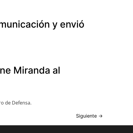
omunicación y envió
ine Miranda al
ro de Defensa.
Siguiente
→