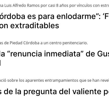
ena Luis Alfredo Ramos por casi 8 años por vínculos con estr
rdoba es para enlodarme”: ‘Fi
on extraditables
sitas de Piedad Córdoba a un centro penitenciario.
la “renuncia inmediata” de Gu
l
unció sobre los aparentes entrampamientos que se han reve
de la pregunta del valiente pe