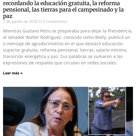
recordando la educación gratuita, la reforma
pensional, las tierras para el campesinado y la
paz
7 de agosto de 2026
2 comentarios
Mientras Gustavo Petro se preparaba para dejar la Presidencia,
el senador Walter Rodríguez, conocido como Wally, publicó un
o mensaje de agradecimiento en el que destacó educación
superior gratuita, reforma pensional, tierras, salario mínimo,
transición energética y paz. Sus palabras se sumaron a las
expresiones de respaldo que circulan en redes sociales.
Leer más »