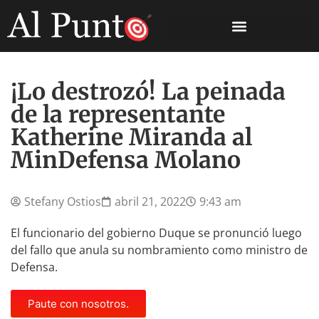
¡Lo destrozó! La peinada
de la representante
Katherine Miranda al
MinDefensa Molano
Stefany Ostios
abril 21, 2022
9:43 am
El funcionario del gobierno Duque se pronunció luego
del fallo que anula su nombramiento como ministro de
Defensa.
Paute con nosotros.