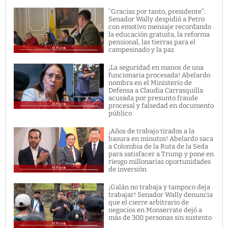
“Gracias por tanto, presidente”:
Senador Wally despidió a Petro
con emotivo mensaje recordando
la educación gratuita, la reforma
pensional, las tierras para el
campesinado y la paz
¡La seguridad en manos de una
funcionaria procesada! Abelardo
nombra en el Ministerio de
Defensa a Claudia Carrasquilla
acusada por presunto fraude
procesal y falsedad en documento
público
¡Años de trabajo tirados a la
basura en minutos! Abelardo saca
a Colombia de la Ruta de la Seda
para satisfacer a Trump y pone en
riesgo millonarias oportunidades
de inversión
¡Galán no trabaja y tampoco deja
trabajar! Senador Wally denuncia
que el cierre arbitrario de
negocios en Monserrate dejó a
más de 300 personas sin sustento