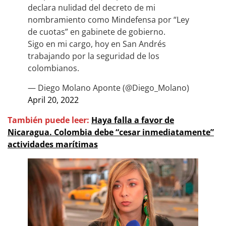
declara nulidad del decreto de mi
nombramiento como Mindefensa por “Ley
de cuotas” en gabinete de gobierno.
Sigo en mi cargo, hoy en San Andrés
trabajando por la seguridad de los
colombianos.
— Diego Molano Aponte (@Diego_Molano)
April 20, 2022
También puede leer:
Haya falla a favor de
Nicaragua. Colombia debe “cesar inmediatamente”
actividades marítimas