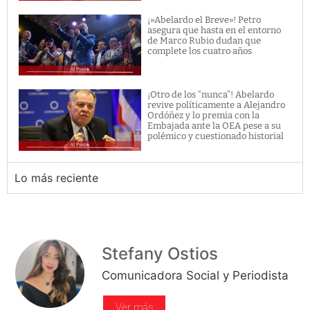
¡»Abelardo el Breve»! Petro
asegura que hasta en el entorno
de Marco Rubio dudan que
complete los cuatro años
¡Otro de los “nunca”! Abelardo
revive políticamente a Alejandro
Ordóñez y lo premia con la
Embajada ante la OEA pese a su
polémico y cuestionado historial
Lo más reciente
Stefany Ostios
Comunicadora Social y Periodista
Ver más