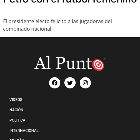
El presidente electo felicitó a las jugadoras del
combinado nacional.
VIDEOS
NACIÓN
POLÍTICA
INTERNACIONAL