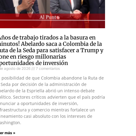
Años de trabajo tirados a la basura en
inutos! Abelardo saca a Colombia de la
uta de la Seda para satisfacer a Trump y
one en riesgo millonarias
portunidades de inversión
de agosto de 2026
7 comentarios
a posibilidad de que Colombia abandone la Ruta de
 Seda por decisión de la administración de
elardo de la Espriella abrió un intenso debate
lítico. Sectores críticos advierten que el país podría
nunciar a oportunidades de inversión,
fraestructura y comercio mientras fortalece un
ineamiento casi absoluto con los intereses de
ashington.
er más »