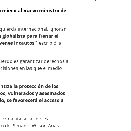
to miedo al nuevo ministro de
zquierda internacional, ignoran
globalista para frenar el
óvenes incautos“
, escribió la
cuerdo es garantizar derechos a
ecisiones en las que el medio
tiza la protección de los
os, vulnerados y asesinados
do, se favorecerá el acceso a
ezó a atacar a líderes
to del Senado, Wilson Arias