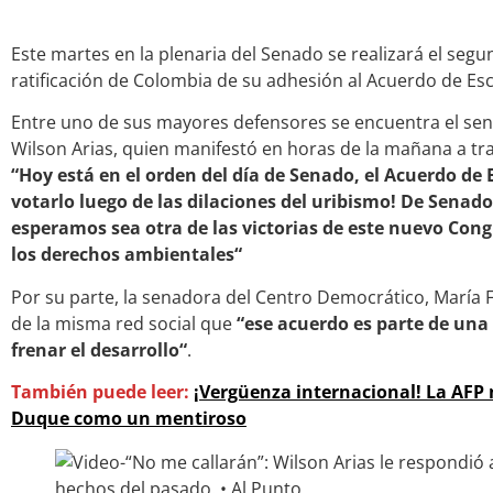
Este martes en la plenaria del Senado se realizará el seg
ratificación de Colombia de su adhesión al Acuerdo de Es
Entre uno de sus mayores defensores se encuentra el sena
Wilson Arias, quien manifestó en horas de la mañana a tra
“Hoy está en el orden del día de Senado, el Acuerdo de 
votarlo luego de las dilaciones del uribismo! De Senad
esperamos sea otra de las victorias de este nuevo Cong
los derechos ambientales“
Por su parte, la senadora del Centro Democrático, María 
de la misma red social que
“ese acuerdo es parte de una
frenar el desarrollo“
.
También puede leer:
¡Vergüenza internacional! La AFP
Duque como un mentiroso