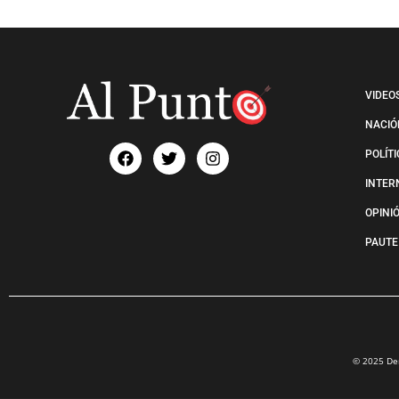
VIDEO
NACIÓ
POLÍT
INTER
OPINI
PAUTE
© 2025 Der