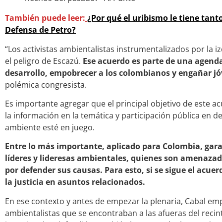
También puede leer:
¿Por qué el uribismo le tiene tan
Defensa de Petro?
“Los activistas ambientalistas instrumentalizados por la i
el peligro de Escazú.
Ese acuerdo es parte de una agenda 
desarrollo, empobrecer a los colombianos y engañar j
polémica congresista.
Es importante agregar que el principal objetivo de este a
la información en la temática y participación pública en d
ambiente esté en juego.
Entre lo más importante, aplicado para Colombia, garan
líderes y lideresas ambientales, quienes son amenazad
por defender sus causas. Para esto, si se sigue el acuer
la justicia en asuntos relacionados.
En ese contexto y antes de empezar la plenaria, Cabal emp
ambientalistas que se encontraban a las afueras del recin