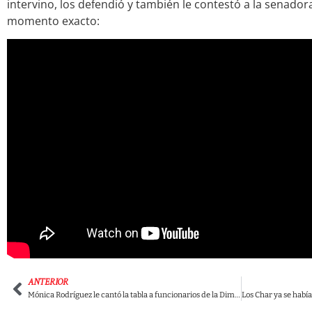
intervino, los defendió y también le contestó a la senadora
momento exacto:
ANTERIOR
Mónica Rodríguez le cantó la tabla a funcionarios de la Dimayor por el triunfo de la Selección.