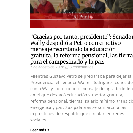
“Gracias por tanto, presidente”: Senado
Wally despidió a Petro con emotivo
mensaje recordando la educación
gratuita, la reforma pensional, las tierr
para el campesinado y la paz
7 de agosto de 2026
3 comentarios
Mientras Gustavo Petro se preparaba para dejar la
Presidencia, el senador Walter Rodríguez, conocido
como Wally, publicó un o mensaje de agradecimien
en el que destacó educación superior gratuita,
reforma pensional, tierras, salario mínimo, transici
energética y paz. Sus palabras se sumaron a las
expresiones de respaldo que circulan en redes
sociales.
Leer más »