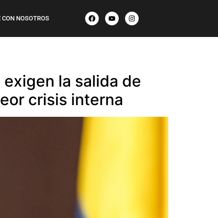
 CON NOSOTROS
exigen la salida de
or crisis interna