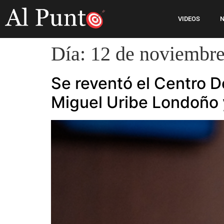
VIDEOS
N
Día:
12 de noviembre
Se reventó el Centro D
Miguel Uribe Londoño y