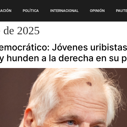
ACIÓN
POLÍTICA
INTERNACIONAL
OPINIÓN
PAUTE
 de 2025
emocrático: Jóvenes uribistas 
 hunden a la derecha en su pe