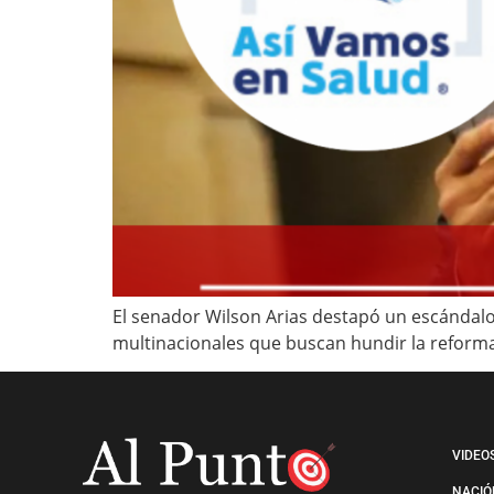
El senador Wilson Arias destapó un escándalo
multinacionales que buscan hundir la reforma 
VIDEO
NACIÓ