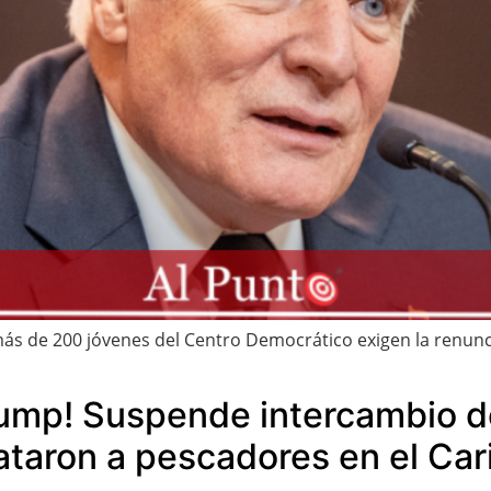
más de 200 jóvenes del Centro Democrático exigen la renun
Trump! Suspende intercambio de
ataron a pescadores en el Car