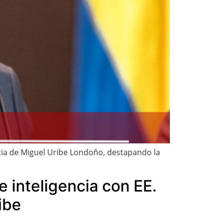
cia de Miguel Uribe Londoño, destapando la
 inteligencia con EE.
ibe