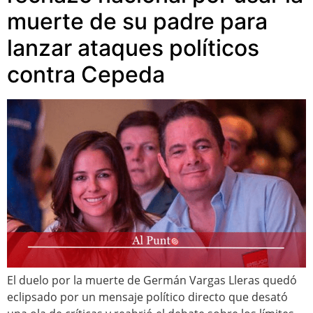
muerte de su padre para
lanzar ataques políticos
contra Cepeda
El duelo por la muerte de Germán Vargas Lleras quedó
eclipsado por un mensaje político directo que desató