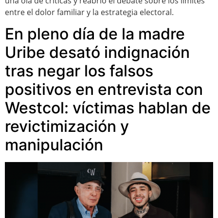
una ola de críticas y reabrió el debate sobre los límites
entre el dolor familiar y la estrategia electoral.
En pleno día de la madre
Uribe desató indignación
tras negar los falsos
positivos en entrevista con
Westcol: víctimas hablan de
revictimización y
manipulación