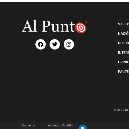
VIDEO
NACIÓ
POLÍT
INTER
OPINI
PAUTE
© 2025 Der
Design by
Alejandro Castillo