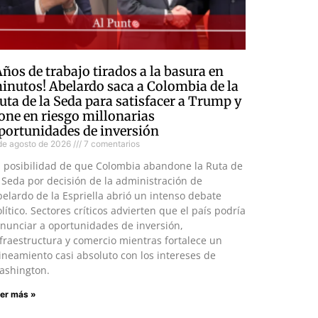
Años de trabajo tirados a la basura en
inutos! Abelardo saca a Colombia de la
uta de la Seda para satisfacer a Trump y
one en riesgo millonarias
portunidades de inversión
de agosto de 2026
7 comentarios
a posibilidad de que Colombia abandone la Ruta de
 Seda por decisión de la administración de
elardo de la Espriella abrió un intenso debate
lítico. Sectores críticos advierten que el país podría
nunciar a oportunidades de inversión,
fraestructura y comercio mientras fortalece un
ineamiento casi absoluto con los intereses de
ashington.
er más »