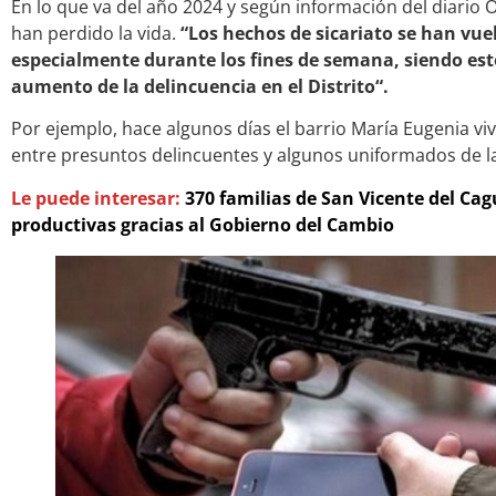
En lo que va del año 2024 y según información del diario 
han perdido la vida.
“Los hechos de sicariato se han vue
especialmente durante los fines de semana, siendo est
aumento de la delincuencia en el Distrito“.
Por ejemplo, hace algunos días el barrio María Eugenia v
entre presuntos delincuentes y algunos uniformados de la
Le puede interesar:
370 familias de San Vicente del Ca
productivas gracias al Gobierno del Cambio