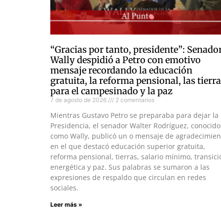
“Gracias por tanto, presidente”: Senado
Wally despidió a Petro con emotivo
mensaje recordando la educación
gratuita, la reforma pensional, las tierr
para el campesinado y la paz
7 de agosto de 2026
2 comentarios
Mientras Gustavo Petro se preparaba para dejar la
Presidencia, el senador Walter Rodríguez, conocido
como Wally, publicó un o mensaje de agradecimien
en el que destacó educación superior gratuita,
reforma pensional, tierras, salario mínimo, transici
energética y paz. Sus palabras se sumaron a las
expresiones de respaldo que circulan en redes
sociales.
Leer más »