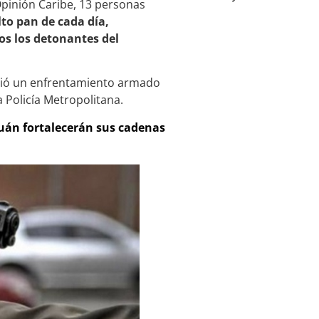
Opinión Caribe, 13 personas
lto pan de cada día,
os los detonantes del
ivió un enfrentamiento armado
 Policía Metropolitana.
guán fortalecerán sus cadenas