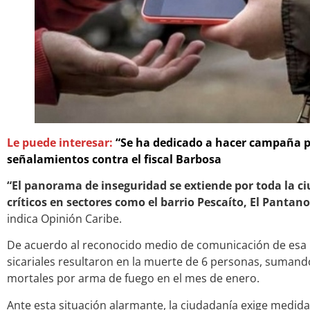
Le puede interesar:
“Se ha dedicado a hacer campaña po
señalamientos contra el fiscal Barbosa
“El panorama de inseguridad se extiende por toda la c
críticos en sectores como el barrio Pescaíto, El Pantan
indica Opinión Caribe.
De acuerdo al reconocido medio de comunicación de esa r
sicariales resultaron en la muerte de 6 personas, sumando
mortales por arma de fuego en el mes de enero.
Ante esta situación alarmante, la ciudadanía exige medid