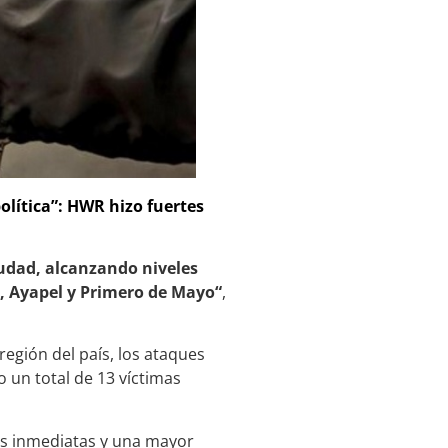
lítica”: HWR hizo fuertes
iudad, alcanzando niveles
o, Ayapel y Primero de Mayo“
,
egión del país, los ataques
 un total de 13 víctimas
as inmediatas y una mayor