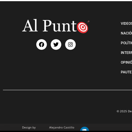
VIDEO
NACIÓ
POLÍT
INTER
OPINI
PAUTE
© 2025 Der
Design by
Alejandro Castillo