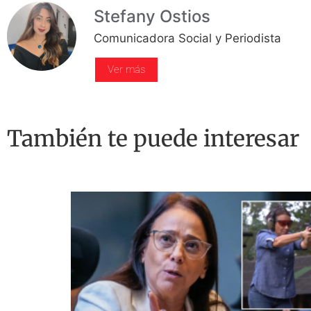
Stefany Ostios
Comunicadora Social y Periodista
Ver más
También te puede interesar