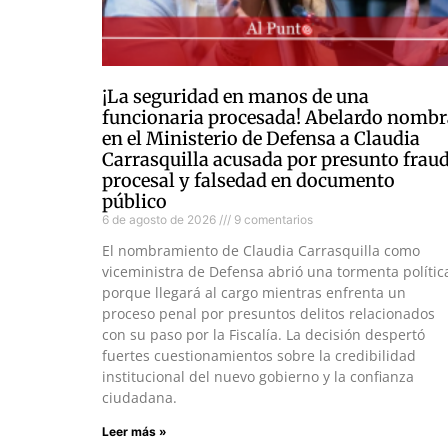
¡La seguridad en manos de una
funcionaria procesada! Abelardo nombr
en el Ministerio de Defensa a Claudia
Carrasquilla acusada por presunto frau
procesal y falsedad en documento
público
6 de agosto de 2026
9 comentarios
El nombramiento de Claudia Carrasquilla como
viceministra de Defensa abrió una tormenta polític
porque llegará al cargo mientras enfrenta un
proceso penal por presuntos delitos relacionados
con su paso por la Fiscalía. La decisión despertó
fuertes cuestionamientos sobre la credibilidad
institucional del nuevo gobierno y la confianza
ciudadana.
Leer más »