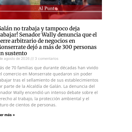
Galán no trabaja y tampoco deja
rabajar! Senador Wally denuncia que el
ierre arbitrario de negocios en
onserrate dejó a más de 300 personas
in sustento
de agosto de 2026
3 comentarios
ás de 70 familias que durante décadas han vivido
el comercio en Monserrate quedaron sin poder
abajar tras el sellamiento de sus establecimientos
r parte de la Alcaldía de Galán. La denuncia del
enador Wally encendió un intenso debate sobre el
recho al trabajo, la protección ambiental y el
turo de cientos de personas.
er más »