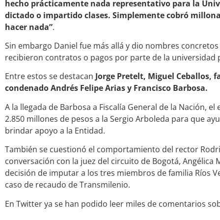
hecho prácticamente nada representativo para la Unive
dictado o impartido clases. Simplemente cobró millona
hacer nada”
.
Sin embargo Daniel fue más allá y dio nombres concreto
recibieron contratos o pagos por parte de la universidad 
Entre estos se destacan
Jorge Pretelt, Miguel Ceballos, 
condenado Andrés Felipe Arias y Francisco Barbosa.
A la llegada de Barbosa a Fiscalía General de la Nación, e
2.850 millones de pesos a la Sergio Arboleda para que ay
brindar apoyo a la Entidad.
También se cuestionó el comportamiento del rector Rodr
conversación con la juez del circuito de Bogotá, Angélica
decisión de imputar a los tres miembros de familia Ríos Vel
caso de recaudo de Transmilenio.
En Twitter ya se han podido leer miles de comentarios sob