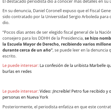
El destacado periodista dio a conocer más detalles en su
En su denuncia, Daniel Coronell expuso que el Fiscal Gene
sido contratado por la Universidad Sergio Arboleda para 
dio.
“Pocos días antes de ser elegido fiscal general de la Nació
consejero para los DDHH de la Presidencia,
se hizo nomb
la Escuela Mayor de Derecho, recibiendo varios millon
durante cerca de un año“
, se puede leer en la denuncia 
escrito.
Le puede interesar:
La confesión de la uribista Marbelle q
burlas en redes
Le puede interesar:
Video: ¡Increíble! Petro fue recibido 
personas en Nueva York
Posteriormente, el periodista enfatiza en que este contra