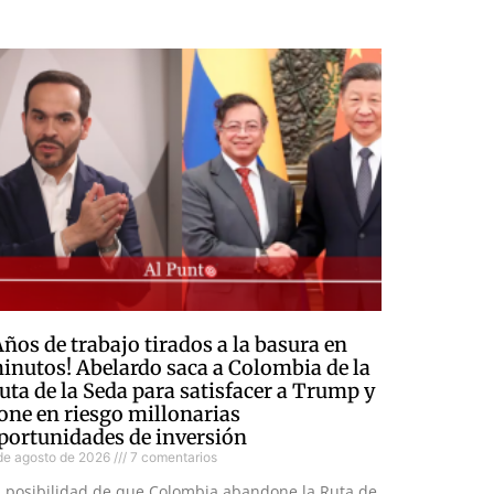
Años de trabajo tirados a la basura en
inutos! Abelardo saca a Colombia de la
uta de la Seda para satisfacer a Trump y
one en riesgo millonarias
portunidades de inversión
de agosto de 2026
7 comentarios
a posibilidad de que Colombia abandone la Ruta de