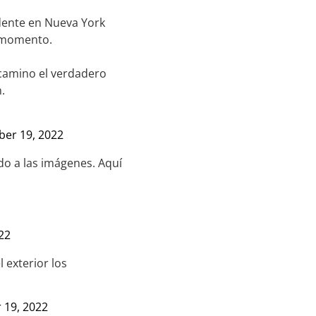
ente en Nueva York
 momento.
 camino el verdadero
.
er 19, 2022
o a las imágenes. Aquí
22
 exterior los
 19, 2022