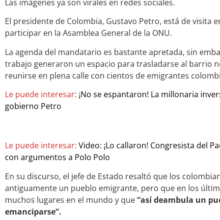
Las imágenes ya son virales en redes sociales.
El presidente de Colombia, Gustavo Petro, está de visita 
participar en la Asamblea General de la ONU.
La agenda del mandatario es bastante apretada, sin emba
trabajo generaron un espacio para trasladarse al barrio
reunirse en plena calle con cientos de emigrantes colomb
Le puede interesar:
¡No se espantaron! La millonaria inve
gobierno Petro
Le puede interesar:
Video: ¡Lo callaron! Congresista del Pa
con argumentos a Polo Polo
En su discurso, el jefe de Estado resaltó que los colombi
antiguamente un pueblo emigrante, pero que en los últi
muchos lugares en el mundo y que
“así deambula un pu
emanciparse”.