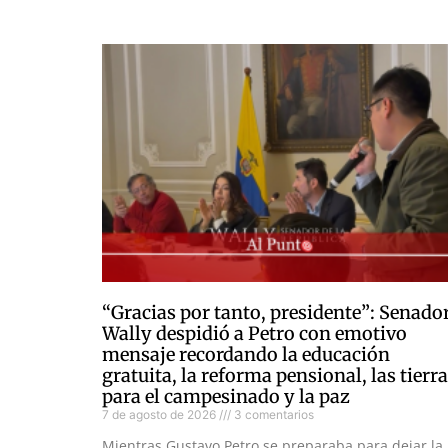
“Gracias por tanto, presidente”: Senado
Wally despidió a Petro con emotivo
mensaje recordando la educación
gratuita, la reforma pensional, las tierr
para el campesinado y la paz
7 de agosto de 2026
3 comentarios
Mientras Gustavo Petro se preparaba para dejar la