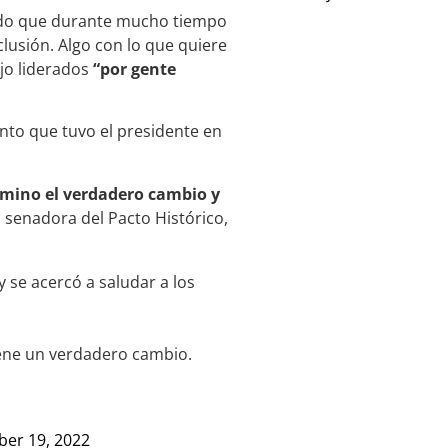
ando que durante mucho tiempo
clusión. Algo con lo que quiere
jo liderados
“por gente
ento que tuvo el presidente en
camino el verdadero cambio y
la senadora del Pacto Histórico,
 se acercó a saludar a los
iene un verdadero cambio.
er 19, 2022