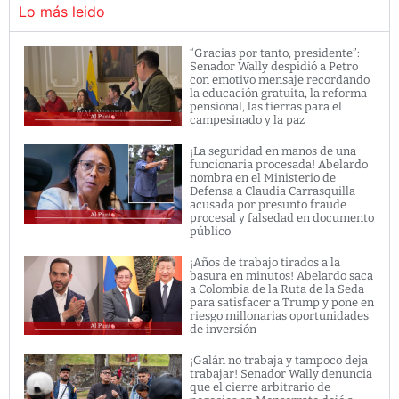
Lo más leido
“Gracias por tanto, presidente”:
Senador Wally despidió a Petro
con emotivo mensaje recordando
la educación gratuita, la reforma
pensional, las tierras para el
campesinado y la paz
¡La seguridad en manos de una
funcionaria procesada! Abelardo
nombra en el Ministerio de
Defensa a Claudia Carrasquilla
acusada por presunto fraude
procesal y falsedad en documento
público
¡Años de trabajo tirados a la
basura en minutos! Abelardo saca
a Colombia de la Ruta de la Seda
para satisfacer a Trump y pone en
riesgo millonarias oportunidades
de inversión
¡Galán no trabaja y tampoco deja
trabajar! Senador Wally denuncia
que el cierre arbitrario de