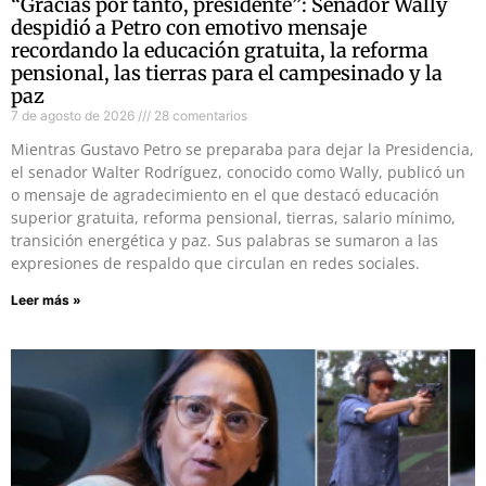
“Gracias por tanto, presidente”: Senador Wally
despidió a Petro con emotivo mensaje
recordando la educación gratuita, la reforma
pensional, las tierras para el campesinado y la
paz
7 de agosto de 2026
28 comentarios
Mientras Gustavo Petro se preparaba para dejar la Presidencia,
el senador Walter Rodríguez, conocido como Wally, publicó un
o mensaje de agradecimiento en el que destacó educación
superior gratuita, reforma pensional, tierras, salario mínimo,
transición energética y paz. Sus palabras se sumaron a las
expresiones de respaldo que circulan en redes sociales.
Leer más »