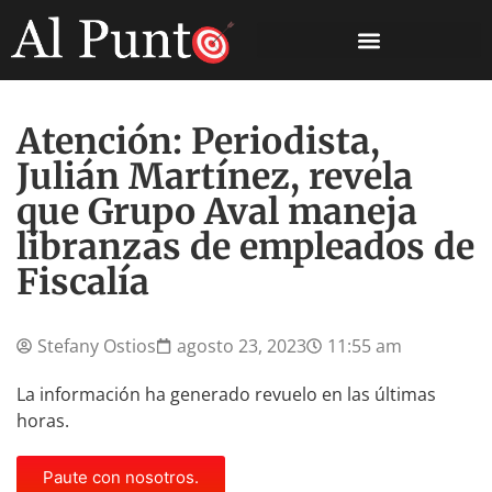
Atención: Periodista,
Julián Martínez, revela
que Grupo Aval maneja
libranzas de empleados de
Fiscalía
Stefany Ostios
agosto 23, 2023
11:55 am
La información ha generado revuelo en las últimas
horas.
Paute con nosotros.