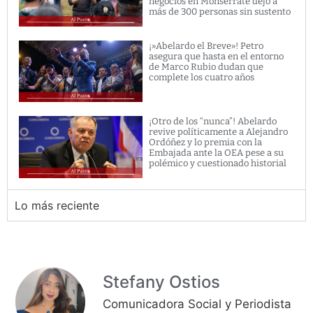
negocios en Monserrate dejó a
más de 300 personas sin sustento
¡»Abelardo el Breve»! Petro
asegura que hasta en el entorno
de Marco Rubio dudan que
complete los cuatro años
¡Otro de los “nunca”! Abelardo
revive políticamente a Alejandro
Ordóñez y lo premia con la
Embajada ante la OEA pese a su
polémico y cuestionado historial
Lo más reciente
Stefany Ostios
Comunicadora Social y Periodista