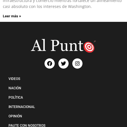
infraestructura y comercio mientras fortalece un alineamiento
casi absoluto con los intereses de Washington.
Leer más »
VIDEOS
NACIÓN
POLÍTICA
INTERNACIONAL
OPINIÓN
PAUTE CON NOSOTROS