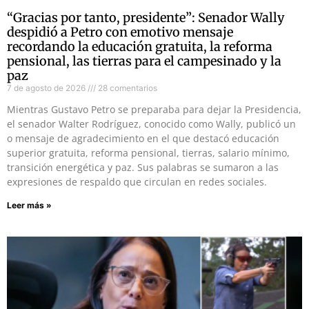
“Gracias por tanto, presidente”: Senador Wally
despidió a Petro con emotivo mensaje
recordando la educación gratuita, la reforma
pensional, las tierras para el campesinado y la
paz
7 de agosto de 2026
28 comentarios
Mientras Gustavo Petro se preparaba para dejar la Presidencia,
el senador Walter Rodríguez, conocido como Wally, publicó un
o mensaje de agradecimiento en el que destacó educación
superior gratuita, reforma pensional, tierras, salario mínimo,
transición energética y paz. Sus palabras se sumaron a las
expresiones de respaldo que circulan en redes sociales.
Leer más »