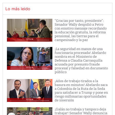
Lo más leido
“Gracias por tanto, presidente”:
Senador Wally despidió a Petro
con emotivo mensaje recordando
la educación gratuita, la reforma
pensional, las tierras para el
campesinado y la paz
¡La seguridad en manos de una
funcionaria procesada! Abelardo
nombra en el Ministerio de
Defensa a Claudia Carrasquilla
acusada por presunto fraude
procesal y falsedad en documento
público
¡Años de trabajo tirados a la
basura en minutos! Abelardo saca
a Colombia de la Ruta de la Seda
para satisfacer a Trump y pone en
riesgo millonarias oportunidades
de inversión
¡Galán no trabaja y tampoco deja
trabajar! Senador Wally denuncia