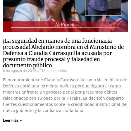
¡La seguridad en manos de una funcionaria
procesada! Abelardo nombra en el Ministerio de
Defensa a Claudia Carrasquilla acusada por
presunto fraude procesal y falsedad en
documento público
6 de agosto de 2026
13 comentarios
El nombramiento de Claudia Carrasquilla como viceministra de
Defensa abrió una tormenta política porque llegará al cargo
mientras enfrenta un proceso penal por presuntos delitos
relacionados con su paso por la Fiscalía. La decisión despertó
fuertes cuestionamientos sobre la credibilidad institucional del
nuevo gobierno y la confianza ciudadana.
Leer más »