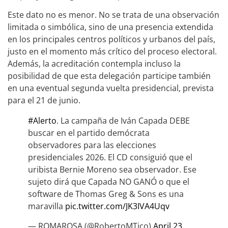
Este dato no es menor. No se trata de una observación
limitada o simbólica, sino de una presencia extendida
en los principales centros políticos y urbanos del país,
justo en el momento más crítico del proceso electoral.
Además, la acreditación contempla incluso la
posibilidad de que esta delegación participe también
en una eventual segunda vuelta presidencial, prevista
para el 21 de junio.
#Alerto
. La campaña de Iván Capada DEBE
buscar en el partido demócrata
observadores para las elecciones
presidenciales 2026. El CD consiguió que el
uribista Bernie Moreno sea observador. Ese
sujeto dirá que Capada NO GANÓ o que el
software de Thomas Greg & Sons es una
maravilla
pic.twitter.com/JK3IVA4Uqv
— ROMAROSA (@RobertoMTico)
April 23,