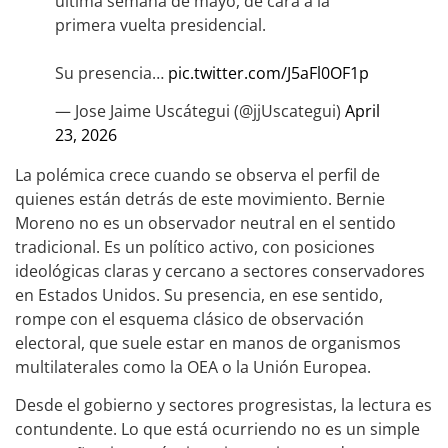
última semana de mayo, de cara a la
primera vuelta presidencial.
Su presencia…
pic.twitter.com/J5aFl0OF1p
— Jose Jaime Uscátegui (@jjUscategui)
April
23, 2026
La polémica crece cuando se observa el perfil de
quienes están detrás de este movimiento. Bernie
Moreno no es un observador neutral en el sentido
tradicional. Es un político activo, con posiciones
ideológicas claras y cercano a sectores conservadores
en Estados Unidos. Su presencia, en ese sentido,
rompe con el esquema clásico de observación
electoral, que suele estar en manos de organismos
multilaterales como la OEA o la Unión Europea.
Desde el gobierno y sectores progresistas, la lectura es
contundente. Lo que está ocurriendo no es un simple