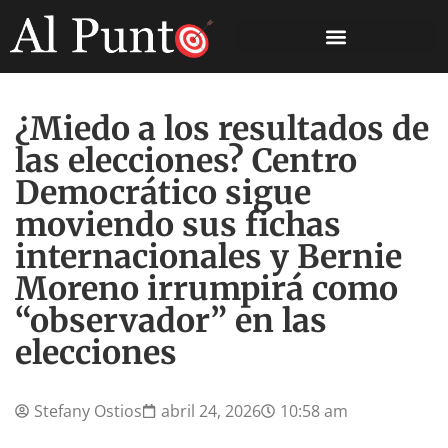
¿Miedo a los resultados de
las elecciones? Centro
Democrático sigue
moviendo sus fichas
internacionales y Bernie
Moreno irrumpirá como
“observador” en las
elecciones
Stefany Ostios
abril 24, 2026
10:58 am