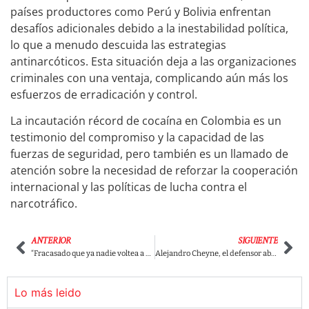
países productores como Perú y Bolivia enfrentan
desafíos adicionales debido a la inestabilidad política,
lo que a menudo descuida las estrategias
antinarcóticos. Esta situación deja a las organizaciones
criminales con una ventaja, complicando aún más los
esfuerzos de erradicación y control.
La incautación récord de cocaína en Colombia es un
testimonio del compromiso y la capacidad de las
fuerzas de seguridad, pero también es un llamado de
atención sobre la necesidad de reforzar la cooperación
internacional y las políticas de lucha contra el
narcotráfico.
ANTERIOR
SIGUIENTE
“Fracasado que ya nadie voltea a mirar”: Wally dejó en ridículo a Hassan Nassar por mencionar que en Colombia supuestamente gobierna el chavismo
Alejandro Cheyne, el defensor absurdo de la ortografía.
Lo más leido