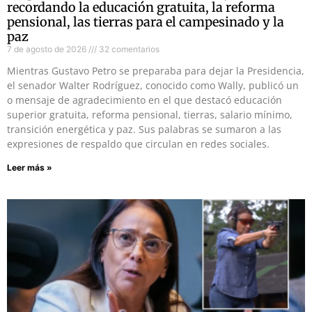
recordando la educación gratuita, la reforma
pensional, las tierras para el campesinado y la
paz
7 de agosto de 2026
32 comentarios
Mientras Gustavo Petro se preparaba para dejar la Presidencia,
el senador Walter Rodríguez, conocido como Wally, publicó un
o mensaje de agradecimiento en el que destacó educación
superior gratuita, reforma pensional, tierras, salario mínimo,
transición energética y paz. Sus palabras se sumaron a las
expresiones de respaldo que circulan en redes sociales.
Leer más »