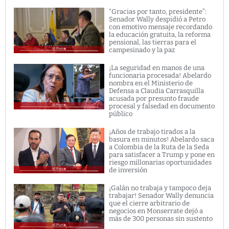
“Gracias por tanto, presidente”:
Senador Wally despidió a Petro
con emotivo mensaje recordando
la educación gratuita, la reforma
pensional, las tierras para el
campesinado y la paz
¡La seguridad en manos de una
funcionaria procesada! Abelardo
nombra en el Ministerio de
Defensa a Claudia Carrasquilla
acusada por presunto fraude
procesal y falsedad en documento
público
¡Años de trabajo tirados a la
basura en minutos! Abelardo saca
a Colombia de la Ruta de la Seda
para satisfacer a Trump y pone en
riesgo millonarias oportunidades
de inversión
¡Galán no trabaja y tampoco deja
trabajar! Senador Wally denuncia
que el cierre arbitrario de
negocios en Monserrate dejó a
más de 300 personas sin sustento