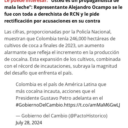
Le puede interesar:
“Usted es un propagandista de
mala leche”: Representante Alejandro Ocampo se le
fue con toda a derechista de RCN y le pide
rectificación por acusaciones en su contra
Las cifras, proporcionadas por la Policía Nacional,
muestran que Colombia tenía 246,000 hectáreas de
cultivos de coca a finales de 2023, un aumento
alarmante que refleja el incremento en la producción
de cocaína. Esta expansión de los cultivos, combinada
con el récord de incautaciones, subraya la magnitud
del desafío que enfrenta el país.
Colombia es el país de América Latina que
más cocaína incauta, acciones que el
Presidente Gustavo Petro adelanta en el
#GobiernoDelCambio
.
https://t.co/amMaM6GwLJ
— Gobierno del Cambio (@PactoHistorico)
July 28, 2024