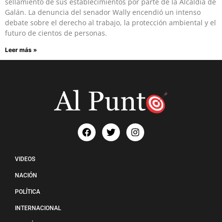
sellamiento de sus establecimientos por parte de la Alcaldía de
Galán. La denuncia del senador Wally encendió un intenso
debate sobre el derecho al trabajo, la protección ambiental y el
futuro de cientos de personas.
Leer más »
VIDEOS
NACIÓN
POLÍTICA
INTERNACIONAL