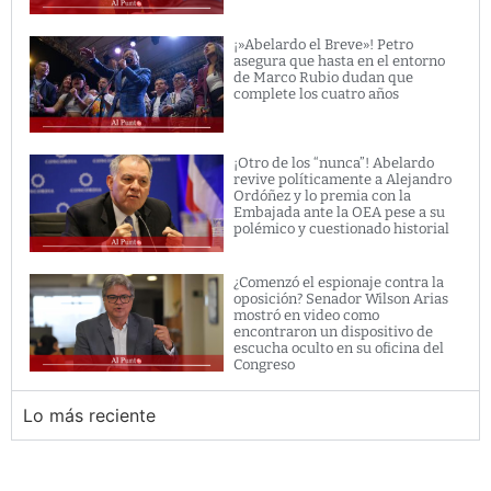
¡»Abelardo el Breve»! Petro
asegura que hasta en el entorno
de Marco Rubio dudan que
complete los cuatro años
¡Otro de los “nunca”! Abelardo
revive políticamente a Alejandro
Ordóñez y lo premia con la
Embajada ante la OEA pese a su
polémico y cuestionado historial
¿Comenzó el espionaje contra la
oposición? Senador Wilson Arias
mostró en video como
encontraron un dispositivo de
escucha oculto en su oficina del
Congreso
Lo más reciente