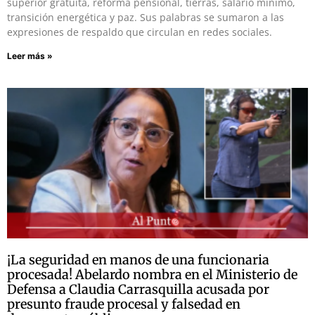
superior gratuita, reforma pensional, tierras, salario mínimo,
transición energética y paz. Sus palabras se sumaron a las
expresiones de respaldo que circulan en redes sociales.
Leer más »
¡La seguridad en manos de una funcionaria
procesada! Abelardo nombra en el Ministerio de
Defensa a Claudia Carrasquilla acusada por
presunto fraude procesal y falsedad en