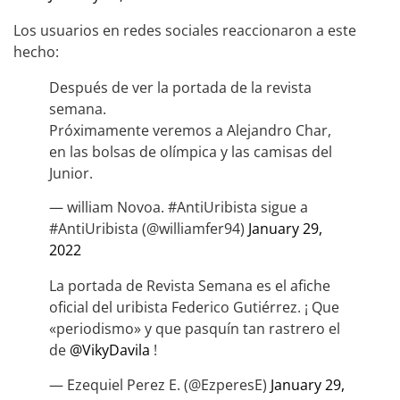
Los usuarios en redes sociales reaccionaron a este
hecho:
Después de ver la portada de la revista
semana.
Próximamente veremos a Alejandro Char,
en las bolsas de olímpica y las camisas del
Junior.
— william Novoa. #AntiUribista sigue a
#AntiUribista (@williamfer94)
January 29,
2022
La portada de Revista Semana es el afiche
oficial del uribista Federico Gutiérrez. ¡ Que
«periodismo» y que pasquín tan rastrero el
de
@VikyDavila
!
— Ezequiel Perez E. (@EzperesE)
January 29,