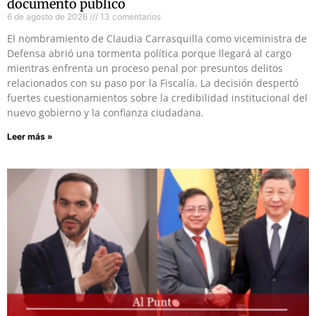
documento público
6 de agosto de 2026
13 comentarios
El nombramiento de Claudia Carrasquilla como viceministra de
Defensa abrió una tormenta política porque llegará al cargo
mientras enfrenta un proceso penal por presuntos delitos
relacionados con su paso por la Fiscalía. La decisión despertó
fuertes cuestionamientos sobre la credibilidad institucional del
nuevo gobierno y la confianza ciudadana.
Leer más »