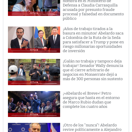
nombra en el Ministerio de
Defensa a Claudia Carrasquilla
acusada por presunto fraude
procesal y falsedad en documento
público
¡Años de trabajo tirados a la
basura en minutos! Abelardo saca
a Colombia de la Ruta de la Seda
para satisfacer a Trump y pone en
riesgo millonarias oportunidades
de inversión
¡Galán no trabaja y tampoco deja
trabajar! Senador Wally denuncia
que el cierre arbitrario de
negocios en Monserrate dejó a
más de 300 personas sin sustento
¡»Abelardo el Breve»! Petro
asegura que hasta en el entorno
de Marco Rubio dudan que
complete los cuatro años
¡Otro de los “nunca”! Abelardo
revive políticamente a Alejandro