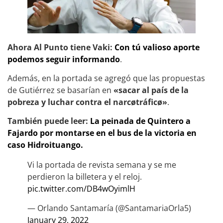
Ahora Al Punto tiene Vaki:
Con tú valioso aporte
podemos seguir informando
.
Además, en la portada se agregó que las propuestas
de Gutiérrez se basarían en
«sacar al país de la
pobreza y luchar contra el narcøtráficø»
.
También puede leer:
La peinada de Quintero a
Fajardo por montarse en el bus de la victoria en
caso Hidroituango.
Vi la portada de revista semana y se me
perdieron la billetera y el reloj.
pic.twitter.com/DB4wOyimlH
— Orlando Santamaría (@SantamariaOrla5)
January 29, 2022